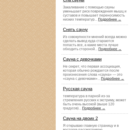
Закаливание с помощью сауны
уменьшает риск повреждения мышц и
суставов и повышает переносимость
низких температур...
Подробнее →
Снять сауну
Из совокупности мнений всегда можно
сделать вывод куда стараются
попасть все, а какие места лучше
обходить стороной...
Подробнее →
Сауна с девочками
Не секрет, что первая ассоциация,
которая обычно рождается после
произнесения слова «сауна» — это
«сауна с девочками»...
Подробнее →
Русская сауна
температура в парной из-за
стремления русских к экстриму, может
быть очень высокой (выше 120
градусов)...
Подробнее →
Сауна на двоих 2
Я открываю главную страницу и в
восторге рассматриваю