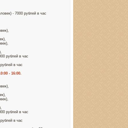
ловек) - 7000 рублей в час
век),
ек),
век),
,
000 рублей в час
 рублей в час
:00 - 16:00.
век),
ек),
век),
,
000 рублей в час
 рублей в час