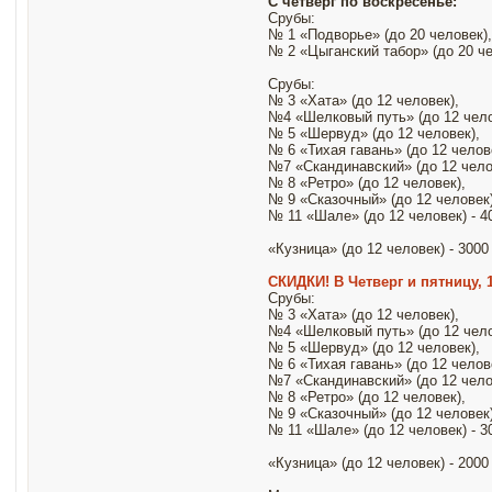
С четверг по воскресенье:
Срубы:
№ 1 «Подворье» (до 20 человек),
№ 2 «Цыганский табор» (до 20 че
Срубы:
№ 3 «Хата» (до 12 человек),
№4 «Шелковый путь» (до 12 чело
№ 5 «Шервуд» (до 12 человек),
№ 6 «Тихая гавань» (до 12 челов
№7 «Скандинавский» (до 12 чело
№ 8 «Ретро» (до 12 человек),
№ 9 «Сказочный» (до 12 человек)
№ 11 «Шале» (до 12 человек) - 4
«Кузница» (до 12 человек) - 3000
СКИДКИ! В Четверг и пятницу, 10
Срубы:
№ 3 «Хата» (до 12 человек),
№4 «Шелковый путь» (до 12 чело
№ 5 «Шервуд» (до 12 человек),
№ 6 «Тихая гавань» (до 12 челов
№7 «Скандинавский» (до 12 чело
№ 8 «Ретро» (до 12 человек),
№ 9 «Сказочный» (до 12 человек)
№ 11 «Шале» (до 12 человек) - 3
«Кузница» (до 12 человек) - 2000