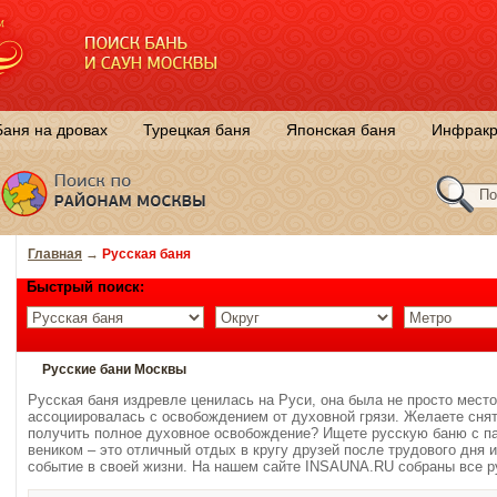
Баня на дровах
Турецкая баня
Японская баня
Инфракр
Главная
→
Русская баня
Быстрый поиск:
Русские бани Москвы
Русская баня издревле ценилась на Руси, она была не просто место
ассоциировалась с освобождением от духовной грязи. Желаете снят
получить полное духовное освобождение? Ищете русскую баню с па
веником – это отличный отдых в кругу друзей после трудового дня 
событие в своей жизни. На нашем сайте INSAUNA.RU собраны все р