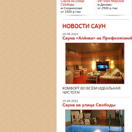
Сауна на улице
VIP клуб Морской
Свободы
м.Динамо
м.Сходненская
от 2500 р./час
от 1500 р./час
16.06.2022
Сауна «Алёнка» на Профсоюзно
КОМФОРТ ВО ВСЁМ! ИДЕАЛЬНАЯ
ЧИСТОТА!
15.06.2021
Сауна на улице Свободы