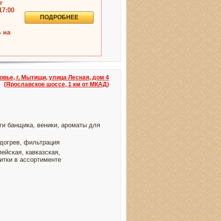
г
17:00
ПОДРОБНЕЕ
 на
вье, г. Мытищи, улица Лесная, дом 4
(Ярославское шоссе, 1 км от МКАД)
ги банщика, веники, ароматы для
одогрев, фильтрация
ейская, кавказская,
итки в ассортименте