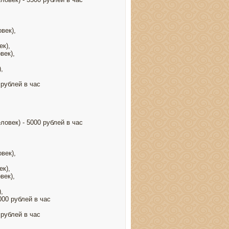
век),
ек),
век),
,
 рублей в час
ловек) - 5000 рублей в час
век),
ек),
век),
,
000 рублей в час
 рублей в час