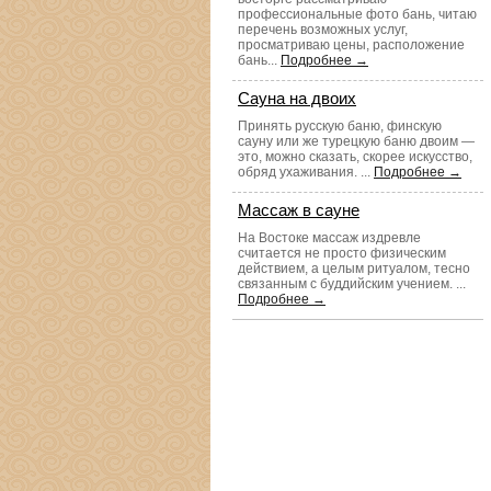
профессиональные фото бань, читаю
перечень возможных услуг,
просматриваю цены, расположение
бань...
Подробнее →
Сауна на двоих
Принять русскую баню, финскую
сауну или же турецкую баню двоим —
это, можно сказать, скорее искусство,
обряд ухаживания. ...
Подробнее →
Массаж в сауне
На Востоке массаж издревле
считается не просто физическим
действием, а целым ритуалом, тесно
связанным с буддийским учением. ...
Подробнее →