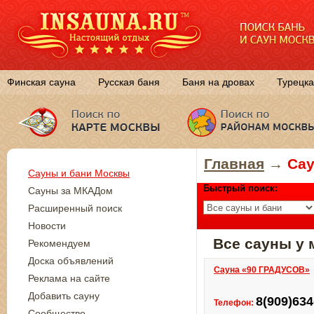
Финская сауна
Русская баня
Баня на дровах
Турецка
Главная
→
Сау
Сауны и бани Москвы
Быстрый поиск:
Сауны за МКАДом
Расширенный поиск
Новости
Все сауны у 
Рекомендуем
Доска объявлений
Сауна «90 ГРАДУСОВ»
Реклама на сайте
Добавить сауну
8(909)634
Телефон:
Сообщество