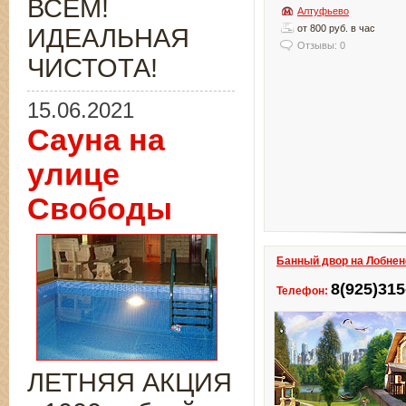
ВСЁМ!
Алтуфьево
от 800 руб. в час
ИДЕАЛЬНАЯ
Отзывы: 0
ЧИСТОТА!
15.06.2021
Сауна на
улице
Свободы
Банный двор на Лобнен
8(925)315
Телефон:
ЛЕТНЯЯ АКЦИЯ