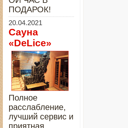
ОЙ ЧАС В
ПОДАРОК!
20.04.2021
Сауна
«DeLice»
Полное
расслабление,
лучший сервис и
приятная