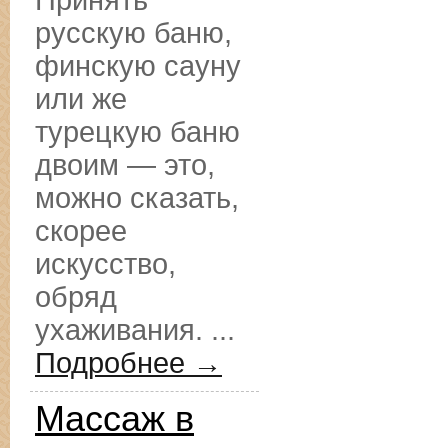
Принять
русскую баню,
финскую сауну
или же
турецкую баню
двоим — это,
можно сказать,
скорее
искусство,
обряд
ухаживания. ...
Подробнее →
Массаж в