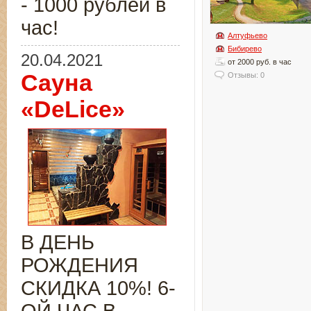
- 1000 рублей в
час!
Алтуфьево
Бибирево
20.04.2021
от 2000 руб. в час
Сауна
Отзывы: 0
«DeLice»
В ДЕНЬ
РОЖДЕНИЯ
СКИДКА 10%! 6-