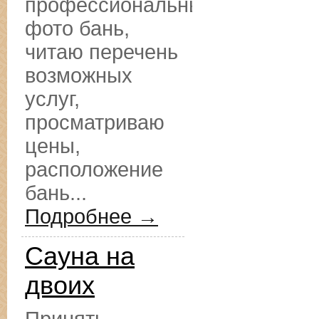
профессиональные
фото бань,
читаю перечень
возможных
услуг,
просматриваю
цены,
расположение
бань...
Подробнее →
Сауна на
двоих