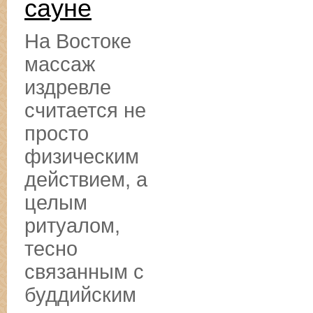
сауне
На Востоке
массаж
издревле
считается не
просто
физическим
действием, а
целым
ритуалом,
тесно
связанным с
буддийским