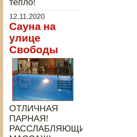
тепло!
12.11.2020
Сауна на
улице
Свободы
ОТЛИЧНАЯ
ПАРНАЯ!
РАССЛАБЛЯЮЩИЙ