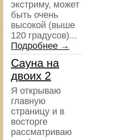
экстриму, может
быть очень
высокой (выше
120 градусов)...
Подробнее →
Сауна на
двоих 2
Я открываю
главную
страницу и в
восторге
рассматриваю