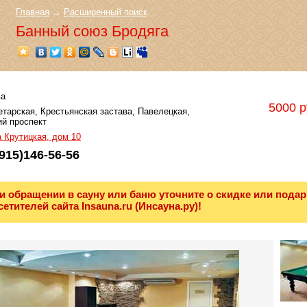
Главная
→
Расширенный поиск
Банный союз Бродяга
а
5000 р
тарская, Крестьянская застава, Павелецкая,
ий проспект
 Крутицкая, дом 10
915)146-56-56
и обращении в сауну или баню уточните о скидке или подар
сетителей сайта Insauna.ru (Инсауна.ру)!