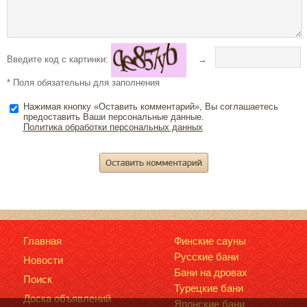
Введите код с картинки:
→
* Поля обязательны для заполнения
Нажимая кнопку «Оставить комментарий», Вы соглашаетесь
предоставить Ваши персональные данные.
Политика обработки персональных данных
Главная
Финские сауны
Русские бани
Новости
Бани на дровах
Поиск
Турецкие бани
Доска объявлений
Японские бани