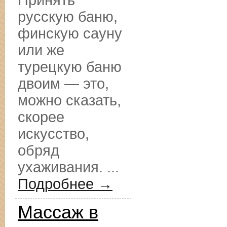
Принять
русскую баню,
финскую сауну
или же
турецкую баню
двоим — это,
можно сказать,
скорее
искусство,
обряд
ухаживания. ...
Подробнее →
Массаж в