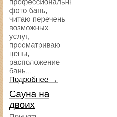
профессиональные
фото бань,
читаю перечень
возможных
услуг,
просматриваю
цены,
расположение
бань...
Подробнее →
Сауна на
двоих