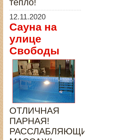
тепло!
12.11.2020
Сауна на
улице
Свободы
ОТЛИЧНАЯ
ПАРНАЯ!
РАССЛАБЛЯЮЩИЙ