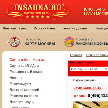
Финская сауна
Русская баня
Баня на дровах
Турецка
Главная
→
Поиск по пара
Сауны и бани Москвы
Быстрый поиск:
Сауны за МКАДом
Расширенный поиск
Новости
Сауны Кунцево
Рекомендуем
Сауна «CHILLOUT»
Доска объявлений
8(495)412
Реклама на сайте
Телефон:
Добавить сауну
Сообщество