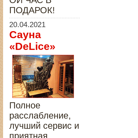
ОЙ ЧАС В
ПОДАРОК!
20.04.2021
Сауна
«DeLice»
Полное
расслабление,
лучший сервис и
приятная