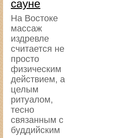
сауне
На Востоке
массаж
издревле
считается не
просто
физическим
действием, а
целым
ритуалом,
тесно
связанным с
буддийским