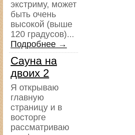
экстриму, может
быть очень
высокой (выше
120 градусов)...
Подробнее →
Сауна на
двоих 2
Я открываю
главную
страницу и в
восторге
рассматриваю