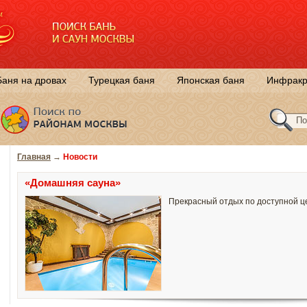
Баня на дровах
Турецкая баня
Японская баня
Инфракр
Главная
→
Новости
«Домашняя сауна»
Прекрасный отдых по доступной ц