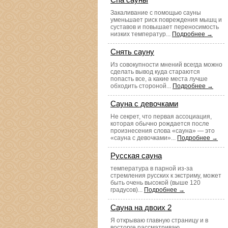
Закаливание с помощью сауны
уменьшает риск повреждения мышц и
суставов и повышает переносимость
низких температур...
Подробнее →
Снять сауну
Из совокупности мнений всегда можно
сделать вывод куда стараются
попасть все, а какие места лучше
обходить стороной...
Подробнее →
Сауна с девочками
Не секрет, что первая ассоциация,
которая обычно рождается после
произнесения слова «сауна» — это
«сауна с девочками»...
Подробнее →
Русская сауна
температура в парной из-за
стремления русских к экстриму, может
быть очень высокой (выше 120
градусов)...
Подробнее →
Сауна на двоих 2
Я открываю главную страницу и в
восторге рассматриваю