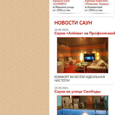
Банный клуб
Банный комплекс
«ОЛИМП»
«Римские Термы»
м.Марьина роща
м.Бауманская
от 1500 р./час
от 2500 р./час
16.06.2022
Сауна «Алёнка» на Профсоюзно
КОМФОРТ ВО ВСЁМ! ИДЕАЛЬНАЯ
ЧИСТОТА!
15.06.2021
Сауна на улице Свободы