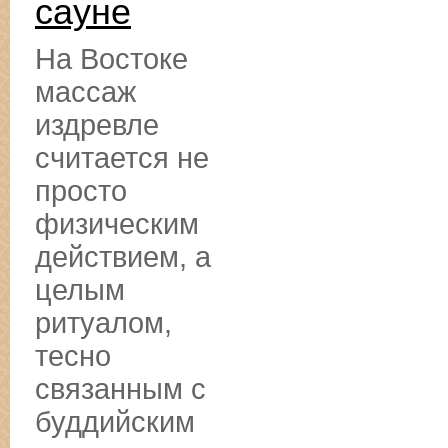
сауне
На Востоке
массаж
издревле
считается не
просто
физическим
действием, а
целым
ритуалом,
тесно
связанным с
буддийским