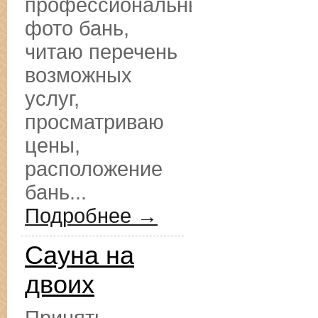
профессиональные
фото бань,
читаю перечень
возможных
услуг,
просматриваю
цены,
расположение
бань...
Подробнее →
Сауна на
двоих