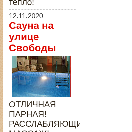
тепло!
12.11.2020
Сауна на
улице
Свободы
ОТЛИЧНАЯ
ПАРНАЯ!
РАССЛАБЛЯЮЩИЙ