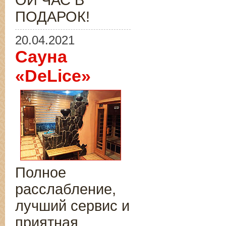
ОЙ ЧАС В
ПОДАРОК!
20.04.2021
Сауна
«DeLice»
Полное
расслабление,
лучший сервис и
приятная