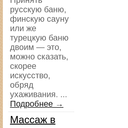
Принять
русскую баню,
финскую сауну
или же
турецкую баню
двоим — это,
можно сказать,
скорее
искусство,
обряд
ухаживания. ...
Подробнее →
Массаж в