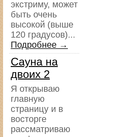
экстриму, может
быть очень
высокой (выше
120 градусов)...
Подробнее →
Сауна на
двоих 2
Я открываю
главную
страницу и в
восторге
рассматриваю