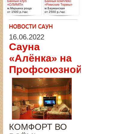
Банный клуб
Банный комплекс
«ОЛИМП»
«Римские Термы»
м.Марьина роща
м.Бауманская
от 1500 р./час
от 2500 р./час
16.06.2022
Сауна
«Алёнка» на
Профсоюзной
КОМФОРТ ВО