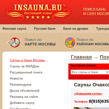
Финская сауна
Русская баня
Баня на дровах
Турецка
Главная
→
Пои
Сауны и бани Москвы
Быстрый поиск:
Сауны за МКАДом
Расширенный поиск
Новости
Сауны Очако
Рекомендуем
Доска объявлений
«Домашняя сауна»
Реклама на сайте
8(916)635
Телефон:
Добавить сауну
Сообщество