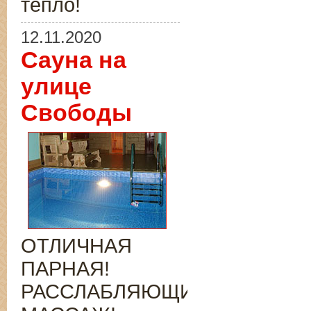
тепло!
12.11.2020
Сауна на
улице
Свободы
ОТЛИЧНАЯ
ПАРНАЯ!
РАССЛАБЛЯЮЩИЙ