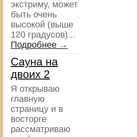
экстриму, может
быть очень
высокой (выше
120 градусов)...
Подробнее →
Сауна на
двоих 2
Я открываю
главную
страницу и в
восторге
рассматриваю