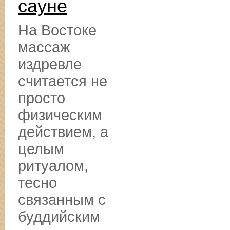
сауне
На Востоке
массаж
издревле
считается не
просто
физическим
действием, а
целым
ритуалом,
тесно
связанным с
буддийским