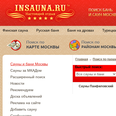
Финская сауна
Русская баня
Баня на дровах
Турецка
Главная
→
Поиск по пара
Сауны и бани Москвы
Быстрый поиск:
Сауны за МКАДом
Расширенный поиск
Новости
Сауны Панфиловский
Рекомендуем
Доска объявлений
Реклама на сайте
Добавить сауну
Сообщество