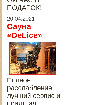
ОЙ ЧАС В
ПОДАРОК!
20.04.2021
Сауна
«DeLice»
Полное
расслабление,
лучший сервис и
приятная