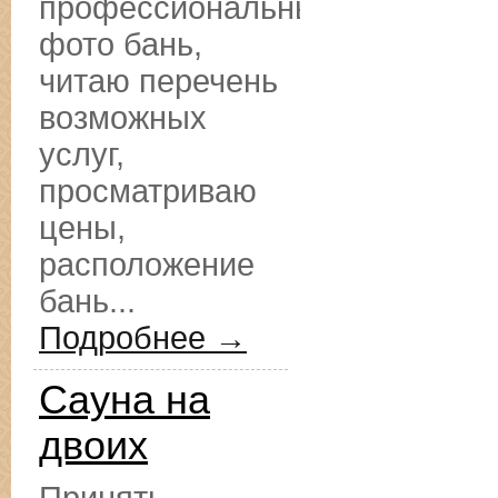
профессиональные
фото бань,
читаю перечень
возможных
услуг,
просматриваю
цены,
расположение
бань...
Подробнее →
Сауна на
двоих