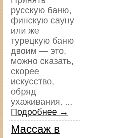
Принять
русскую баню,
финскую сауну
или же
турецкую баню
двоим — это,
можно сказать,
скорее
искусство,
обряд
ухаживания. ...
Подробнее →
Массаж в