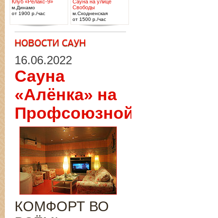
Клуб «Релакс-9»
Сауна на улице
Свободы
м.Динамо
от 1900 р./час
м.Сходненская
от 1500 р./час
16.06.2022
Сауна
«Алёнка» на
Профсоюзной
КОМФОРТ ВО