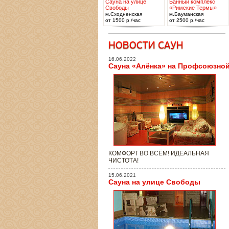
Сауна на улице
Банный комплекс
Свободы
«Римские Термы»
м.Сходненская
м.Бауманская
от 1500 р./час
от 2500 р./час
16.06.2022
Сауна «Алёнка» на Профсоюзно
КОМФОРТ ВО ВСЁМ! ИДЕАЛЬНАЯ
ЧИСТОТА!
15.06.2021
Сауна на улице Свободы