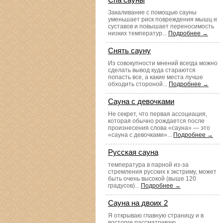
Закаливание с помощью сауны
уменьшает риск повреждения мышц и
суставов и повышает переносимость
низких температур...
Подробнее →
Снять сауну
Из совокупности мнений всегда можно
сделать вывод куда стараются
попасть все, а какие места лучше
обходить стороной...
Подробнее →
Сауна с девочками
Не секрет, что первая ассоциация,
которая обычно рождается после
произнесения слова «сауна» — это
«сауна с девочками»...
Подробнее →
Русская сауна
температура в парной из-за
стремления русских к экстриму, может
быть очень высокой (выше 120
градусов)...
Подробнее →
Сауна на двоих 2
Я открываю главную страницу и в
восторге рассматриваю