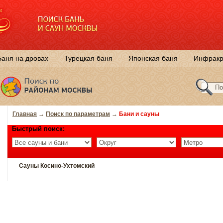
Баня на дровах
Турецкая баня
Японская баня
Инфракр
Главная
→
Поиск по параметрам
→
Бани и сауны
Быстрый поиск:
Сауны Косино-Ухтомский