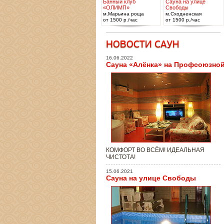
Банный клуб
Сауна на улице
«ОЛИМП»
Свободы
м.Марьина роща
м.Сходненская
от 1500 р./час
от 1500 р./час
16.06.2022
Сауна «Алёнка» на Профсоюзно
КОМФОРТ ВО ВСЁМ! ИДЕАЛЬНАЯ
ЧИСТОТА!
15.06.2021
Сауна на улице Свободы