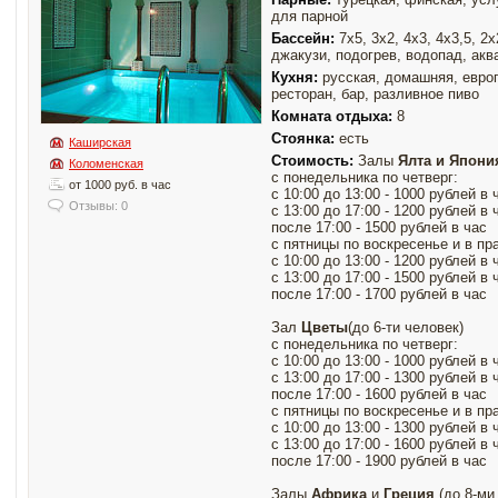
для парной
Бассейн:
7х5, 3х2, 4х3, 4х3,5, 2х
джакузи, подогрев, водопад, акв
Кухня:
русская, домашняя, европ
ресторан, бар, разливное пиво
Комната отдыха:
8
Стоянка:
есть
Каширская
Стоимость:
Залы
Ялта и Япони
Коломенская
с понедельника по четверг:
от 1000 руб. в час
с 10:00 до 13:00 - 1000 рублей в 
Отзывы: 0
с 13:00 до 17:00 - 1200 рублей в 
после 17:00 - 1500 рублей в час
с пятницы по воскресенье и в пр
с 10:00 до 13:00 - 1200 рублей в 
с 13:00 до 17:00 - 1500 рублей в 
после 17:00 - 1700 рублей в час
Зал
Цветы
(до 6-ти человек)
с понедельника по четверг:
с 10:00 до 13:00 - 1000 рублей в 
с 13:00 до 17:00 - 1300 рублей в 
после 17:00 - 1600 рублей в час
с пятницы по воскресенье и в пр
с 10:00 до 13:00 - 1300 рублей в 
с 13:00 до 17:00 - 1600 рублей в 
после 17:00 - 1900 рублей в час
Залы
Африка
и
Греция
(до 8-ми