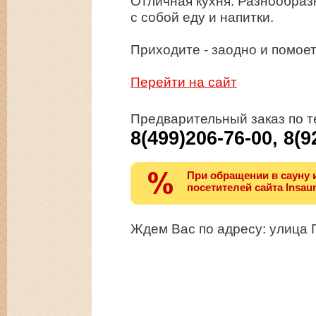
Отличная кухня. Разнообраз
с собой еду и напитки.
Приходите - заодно и помоет
Перейти на сайт
Предварительный заказ по 
8(499)206-76-00, 8(9
При обращении в сауну 
посетителей сайта Insaun
Ждем Вас по адресу: улица