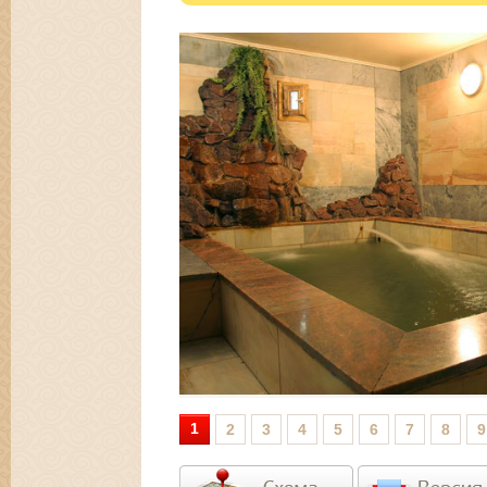
1
2
3
4
5
6
7
8
9