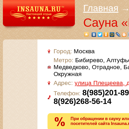
Главная
Сауна 
Город:
Москва
Метро:
Бибирево, Алтуфь
Медведково, Отрадное, Б
Окружная
Адрес:
улица Плещеева, 
8(985)201-89
Телефон:
8(926)268-56-14
При обращении в сауну или
посетителей сайта Insauna.r