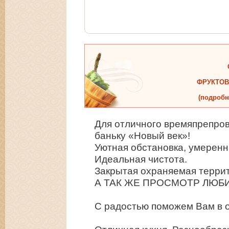
ФРУКТОВ
(подробн
Для отличного времяпрепро
баньку «Новый век»!
Уютная обстановка, умеренн
Идеальная чистота.
Закрытая охраняемая терри
А ТАК ЖЕ ПРОСМОТР ЛЮБИ
С радостью поможем Вам в о