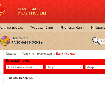
Баня на дровах
Турецкая баня
Японская баня
Инфракр
Главная
→
Поиск по параметрам
→
Бани и сауны
Быстрый поиск:
Сауны Северный