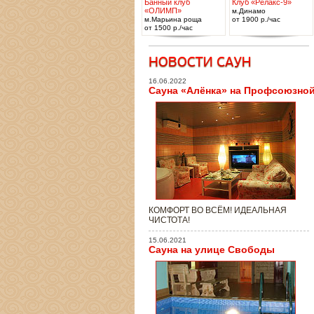
Банный клуб
Клуб «Релакс-9»
«ОЛИМП»
м.Динамо
м.Марьина роща
от 1900 р./час
от 1500 р./час
16.06.2022
Сауна «Алёнка» на Профсоюзно
КОМФОРТ ВО ВСЁМ! ИДЕАЛЬНАЯ
ЧИСТОТА!
15.06.2021
Сауна на улице Свободы