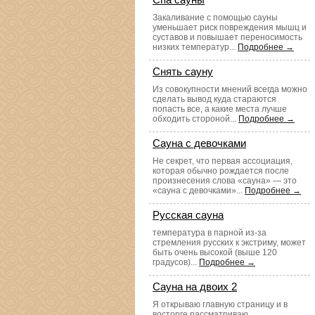
Закаливание с помощью сауны
уменьшает риск повреждения мышц и
суставов и повышает переносимость
низких температур...
Подробнее →
Снять сауну
Из совокупности мнений всегда можно
сделать вывод куда стараются
попасть все, а какие места лучше
обходить стороной...
Подробнее →
Сауна с девочками
Не секрет, что первая ассоциация,
которая обычно рождается после
произнесения слова «сауна» — это
«сауна с девочками»...
Подробнее →
Русская сауна
температура в парной из-за
стремления русских к экстриму, может
быть очень высокой (выше 120
градусов)...
Подробнее →
Сауна на двоих 2
Я открываю главную страницу и в
восторге рассматриваю