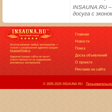
INSAUNA.RU – 
досуга с эконо
Главная
Новости
Использование любых материалов —
только с разрешения администрации:
Поиск
insauna@mail.ru
.
Доска объявлений
Администрация сайта не несет
ответственности за содержание
О проекте
рекламных материалов.
Реклама на сайте
© 2005-2025 INSAUNA.RU
Пользовательск