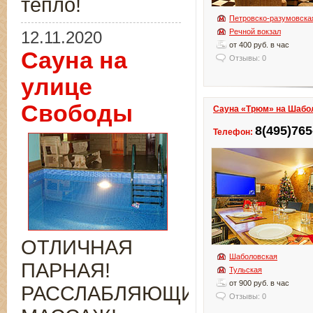
тепло!
Петровско-разумовска
Речной вокзал
12.11.2020
от 400 руб. в час
Сауна на
Отзывы: 0
улице
Свободы
Сауна «Трюм» на Шабо
8(495)765
Телефон:
ОТЛИЧНАЯ
Шаболовская
ПАРНАЯ!
Тульская
от 900 руб. в час
РАССЛАБЛЯЮЩИЙ
Отзывы: 0