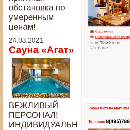
обстановка по
умеренным
ценам!
Сокольники
Преображенская площ
24.03.2021
от 750 руб. в час
Сауна «Агат»
Отзывы: 0
ВЕЖЛИВЫЙ
Сауна в отеле Максима
ПЕРСОНАЛ!
8(495)788
ИНДИВИДУАЛЬНЫЙ
Телефон: