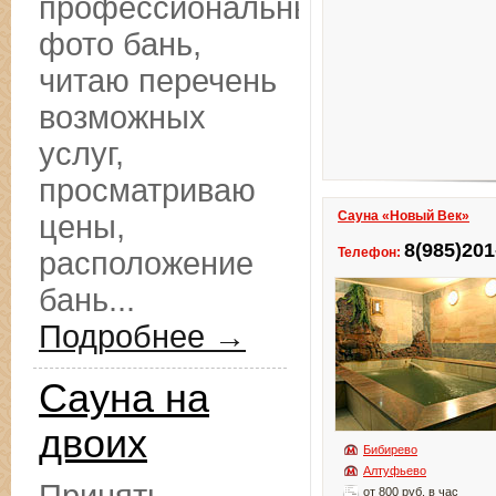
профессиональные
фото бань,
читаю перечень
возможных
услуг,
просматриваю
Сауна «Новый Век»
цены,
8(985)201
Телефон:
расположение
бань...
Подробнее →
Сауна на
двоих
Бибирево
Алтуфьево
от 800 руб. в час