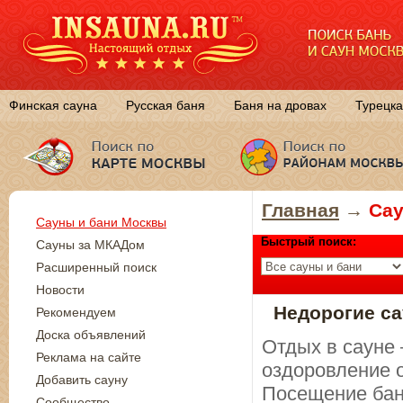
Финская сауна
Русская баня
Баня на дровах
Турецка
Главная
→
Сау
Сауны и бани Москвы
Быстрый поиск:
Сауны за МКАДом
Расширенный поиск
Новости
Недорогие са
Рекомендуем
Доска объявлений
Отдых в сауне 
Реклама на сайте
оздоровление 
Добавить сауну
Посещение бан
Сообщество