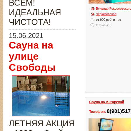
ВСЁМ!
Бульвар Рокоссовског
ИДЕАЛЬНАЯ
Черкизовская
ЧИСТОТА!
от 900 руб. в час
Отзывы: 0
15.06.2021
Сауна на
улице
Свободы
Сауна на Ангарской
8(901)517
Телефон:
ЛЕТНЯЯ АКЦИЯ