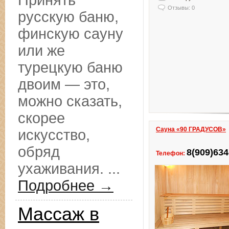
Принять
Отзывы: 0
русскую баню,
финскую сауну
или же
турецкую баню
двоим — это,
можно сказать,
скорее
Сауна «90 ГРАДУСОВ»
искусство,
обряд
8(909)634
Телефон:
ухаживания. ...
Подробнее →
Массаж в