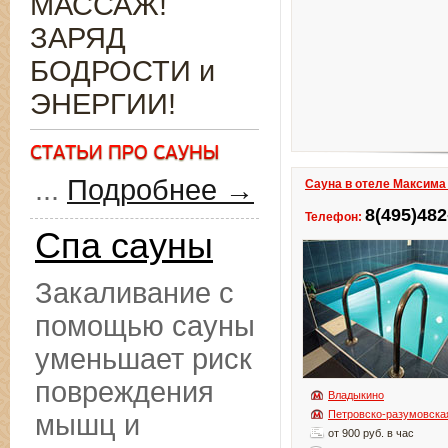
МАССАЖ!
ЗАРЯД
БОДРОСТИ и
ЭНЕРГИИ!
...
Подробнее →
Сауна в отеле Максима
8(495)482
Телефон:
Спа сауны
Закаливание с
помощью сауны
уменьшает риск
повреждения
Владыкино
Петровско-разумовска
мышц и
от 900 руб. в час