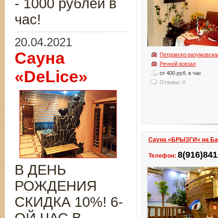
- 1000 рублей в
час!
20.04.2021
Сауна
Петровско-разумовска
Речной вокзал
«DeLice»
от 400 руб. в час
Отзывы: 0
Сауна «БРЫЗГИ» на Ба
8(916)841
Телефон:
В ДЕНЬ
РОЖДЕНИЯ
СКИДКА 10%! 6-