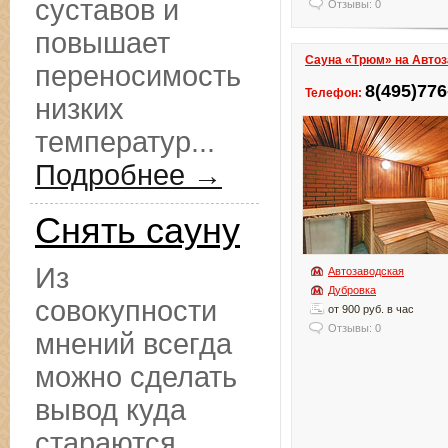
суставов и
Отзывы: 0
повышает
Сауна «Трюм» на Авто
переносимость
8(495)776
Телефон:
низких
температур...
Подробнее →
Снять сауну
Из
Автозаводская
Дубровка
совокупности
от 900 руб. в час
Отзывы: 0
мнений всегда
можно сделать
вывод куда
стараются