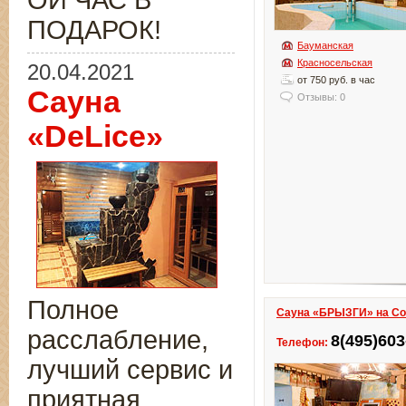
ОЙ ЧАС В
ПОДАРОК!
Бауманская
Красносельская
20.04.2021
от 750 руб. в час
Сауна
Отзывы: 0
«DeLice»
Полное
Сауна «БРЫЗГИ» на Со
расслабление,
8(495)603
Телефон:
лучший сервис и
приятная