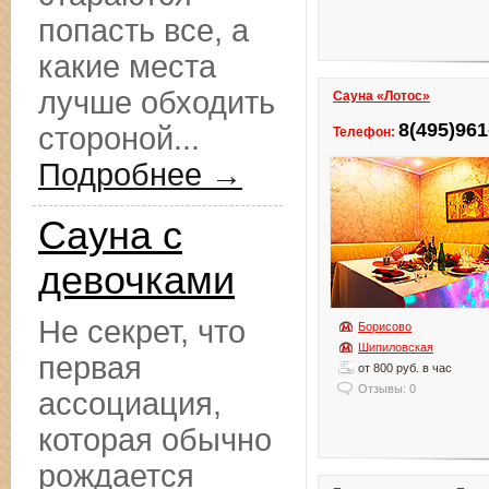
попасть все, а
какие места
лучше обходить
Сауна «Лотос»
8(495)961
стороной...
Телефон:
Подробнее →
Сауна с
девочками
Не секрет, что
Борисово
Шипиловская
первая
от 800 руб. в час
Отзывы: 0
ассоциация,
которая обычно
рождается