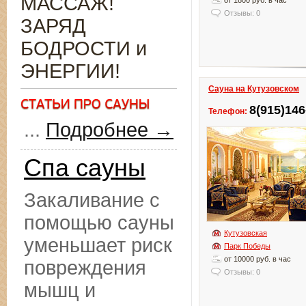
МАССАЖ!
от 1800 руб. в час
Отзывы: 0
ЗАРЯД
БОДРОСТИ и
ЭНЕРГИИ!
Сауна на Кутузовском
8(915)146
Телефон:
...
Подробнее →
Спа сауны
Закаливание с
помощью сауны
Кутузовская
уменьшает риск
Парк Победы
от 10000 руб. в час
повреждения
Отзывы: 0
мышц и