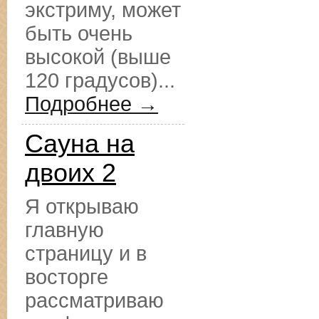
экстриму, может
быть очень
высокой (выше
120 градусов)...
Подробнее →
Сауна на
двоих 2
Я открываю
главную
страницу и в
восторге
рассматриваю