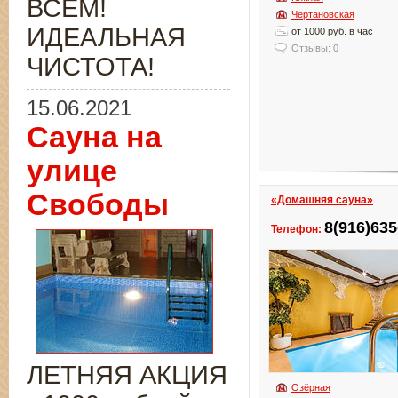
ВСЁМ!
Чертановская
ИДЕАЛЬНАЯ
от 1000 руб. в час
Отзывы: 0
ЧИСТОТА!
15.06.2021
Сауна на
улице
Свободы
«Домашняя сауна»
8(916)635
Телефон:
ЛЕТНЯЯ АКЦИЯ
Озёрная