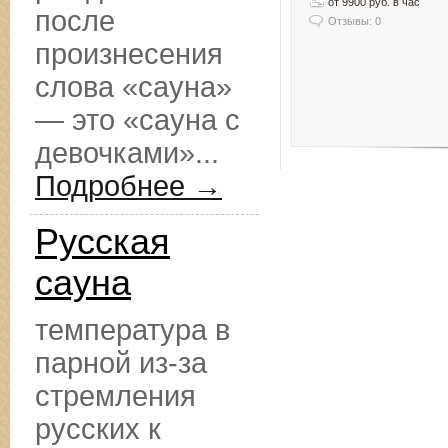
от 9900 руб. в час
после
Отзывы: 0
произнесения
слова «сауна»
— это «сауна с
девочками»...
Подробнее →
Русская
сауна
температура в
парной из-за
стремления
русских к