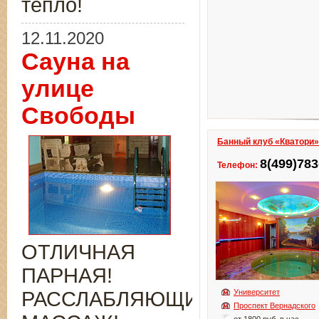
тепло!
12.11.2020
Сауна на
улице
Свободы
Банный клуб «Кватори»
8(499)783
Телефон:
ОТЛИЧНАЯ
ПАРНАЯ!
РАССЛАБЛЯЮЩИЙ
Университет
Проспект Вернадского