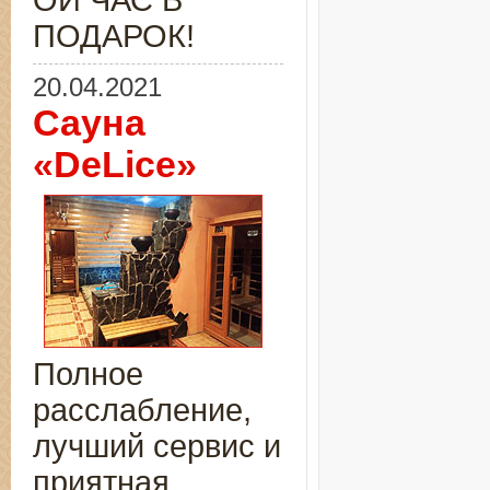
ОЙ ЧАС В
ПОДАРОК!
20.04.2021
Сауна
«DeLice»
Полное
расслабление,
лучший сервис и
приятная