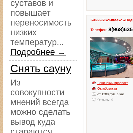
суставов и
повышает
переносимость
Банный комплекс «Под
8(968)635
низких
Телефон:
температур...
Подробнее →
Снять сауну
Из
Ленинский проспект
Октябрьская
совокупности
от 1200 руб. в час
мнений всегда
Отзывы: 0
можно сделать
вывод куда
стараются