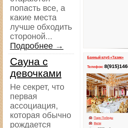
попасть все, а
какие места
лучше обходить
стороной...
Подробнее →
Банный клуб «Тазик»
Сауна с
8(915)146
Телефон:
девочками
Не секрет, что
первая
ассоциация,
которая обычно
Парк Победы
рождается
Фили