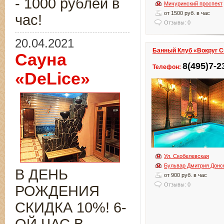
- 1000 рублей в
Мичуринский проспект
от 1500 руб. в час
час!
Отзывы: 0
20.04.2021
Банный Клуб «Вокруг С
Сауна
8(495)7-2
Телефон:
«DeLice»
Ул. Скобелевская
Бульвар Дмитрия Донс
В ДЕНЬ
от 900 руб. в час
Отзывы: 0
РОЖДЕНИЯ
СКИДКА 10%! 6-