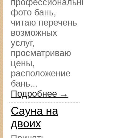
профессиональные
фото бань,
читаю перечень
возможных
услуг,
просматриваю
цены,
расположение
бань...
Подробнее →
Сауна на
двоих