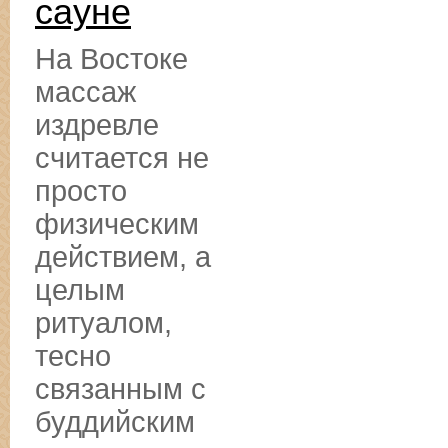
сауне
На Востоке
массаж
издревле
считается не
просто
физическим
действием, а
целым
ритуалом,
тесно
связанным с
буддийским