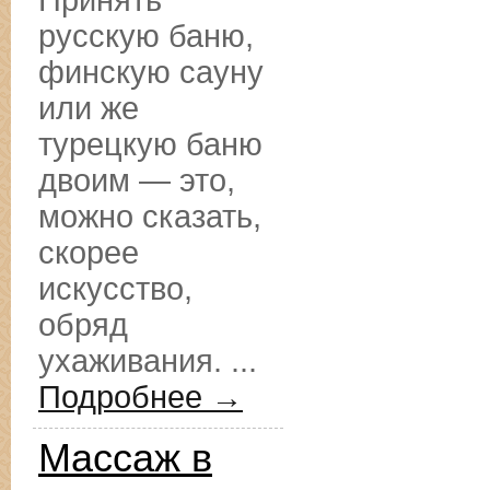
Принять
русскую баню,
финскую сауну
или же
турецкую баню
двоим — это,
можно сказать,
скорее
искусство,
обряд
ухаживания. ...
Подробнее →
Массаж в