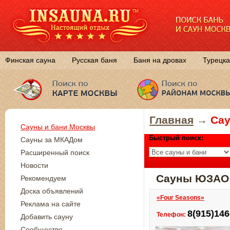
Финская сауна
Русская баня
Баня на дровах
Турецка
Главная
→
Сау
Сауны и бани Москвы
Быстрый поиск:
Сауны за МКАДом
Расширенный поиск
Новости
Сауны ЮЗАО
Рекомендуем
Доска объявлений
«Four Seasons»
Реклама на сайте
8(915)146
Телефон:
Добавить сауну
Сообщество