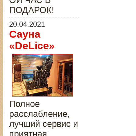
ОЙ ЧАС В
ПОДАРОК!
20.04.2021
Сауна
«DeLice»
Полное
расслабление,
лучший сервис и
приятная