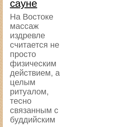
сауне
На Востоке
массаж
издревле
считается не
просто
физическим
действием, а
целым
ритуалом,
тесно
связанным с
буддийским