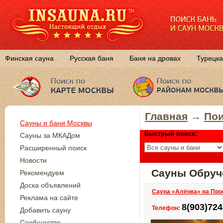
Финская сауна
Русская баня
Баня на дровах
Турецка
Главная
→
Пои
Сауны и бани Москвы
Быстрый поиск:
Сауны за МКАДом
Расширенный поиск
Новости
Сауны Обруч
Рекомендуем
Доска объявлений
Сауна «Алёнка» на Пр
Реклама на сайте
8(903)724
Телефон:
Добавить сауну
Сообщество