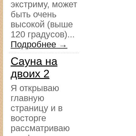
экстриму, может
быть очень
высокой (выше
120 градусов)...
Подробнее →
Сауна на
двоих 2
Я открываю
главную
страницу и в
восторге
рассматриваю