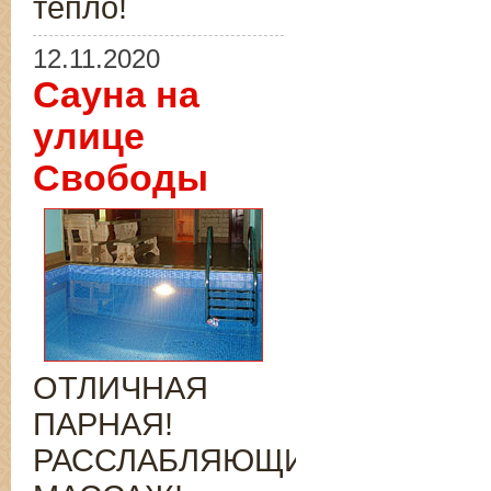
тепло!
12.11.2020
Сауна на
улице
Свободы
ОТЛИЧНАЯ
ПАРНАЯ!
РАССЛАБЛЯЮЩИЙ