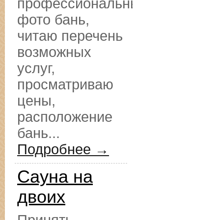
профессиональные
фото бань,
читаю перечень
возможных
услуг,
просматриваю
цены,
расположение
бань...
Подробнее →
Сауна на
двоих