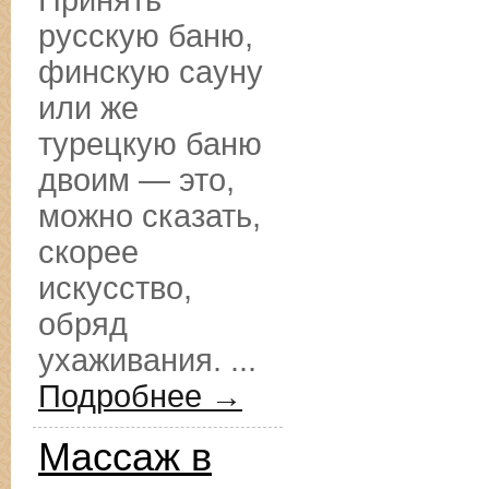
Принять
русскую баню,
финскую сауну
или же
турецкую баню
двоим — это,
можно сказать,
скорее
искусство,
обряд
ухаживания. ...
Подробнее →
Массаж в