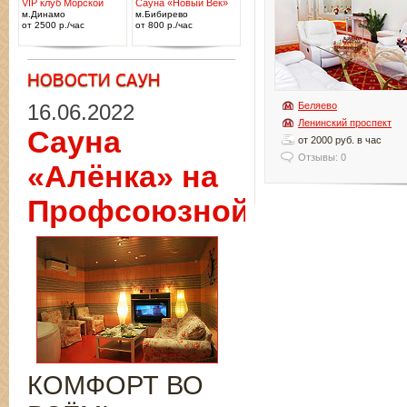
VIP клуб Морской
Сауна «Новый Век»
м.Динамо
м.Бибирево
от 2500 р./час
от 800 р./час
16.06.2022
Беляево
Ленинский проспект
Сауна
от 2000 руб. в час
Отзывы: 0
«Алёнка» на
Профсоюзной
КОМФОРТ ВО