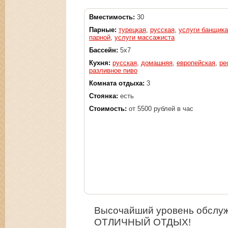
Вместимость:
30
Парные:
турецкая
,
русская
,
услуги банщика
парной
,
услуги массажиста
Бассейн:
5х7
Кухня:
русская
,
домашняя
,
европейская
,
ре
разливное пиво
Комната отдыха:
3
Стоянка:
есть
Стоимость:
от 5500 рублей в час
Высочайший уровень обслуж
ОТЛИЧНЫЙ ОТДЫХ!