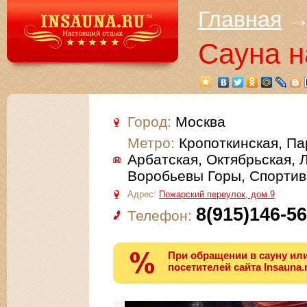
Главная
Сауна н
Город:
Москва
Метро:
Кропоткинская, Па
Арбатская, Октябрьская, 
Воробьевы Горы, Спортив
Адрес:
Пожарский переулок, дом 9
8(915)146-56
Телефон:
При обращении в сауну или
посетителей сайта Insauna.r