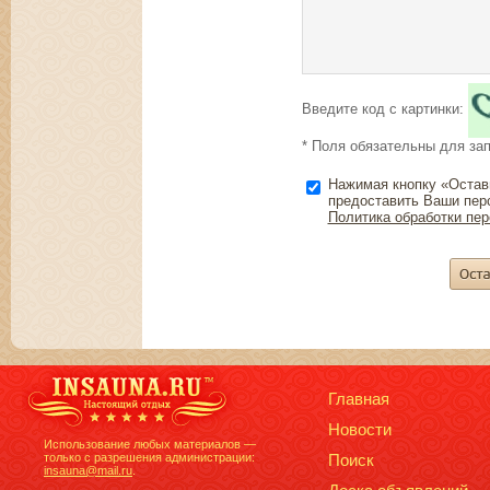
Введите код с картинки:
* Поля обязательны для за
Нажимая кнопку «Остав
предоставить Ваши пер
Политика обработки пе
Главная
Новости
Использование любых материалов —
только с разрешения администрации:
Поиск
insauna@mail.ru
.