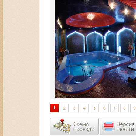
1
2
3
4
5
6
7
8
9