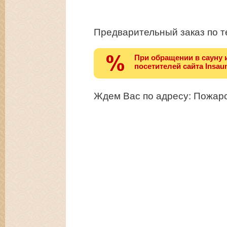
Предварительный заказ по 
При обращении в сауну 
посетителей сайта Insaun
Ждем Вас по адресу: Пожарс