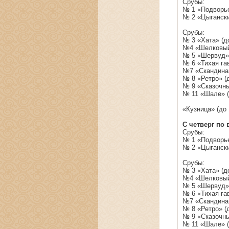
Срубы:
№ 1 «Подворье
№ 2 «Цыганский
Срубы:
№ 3 «Хата» (до
№4 «Шелковый 
№ 5 «Шервуд» 
№ 6 «Тихая гав
№7 «Скандинав
№ 8 «Ретро» (д
№ 9 «Сказочны
№ 11 «Шале» (д
«Кузница» (до 
С четверг по 
Срубы:
№ 1 «Подворье
№ 2 «Цыганский
Срубы:
№ 3 «Хата» (до
№4 «Шелковый 
№ 5 «Шервуд» 
№ 6 «Тихая гав
№7 «Скандинав
№ 8 «Ретро» (д
№ 9 «Сказочны
№ 11 «Шале» (д