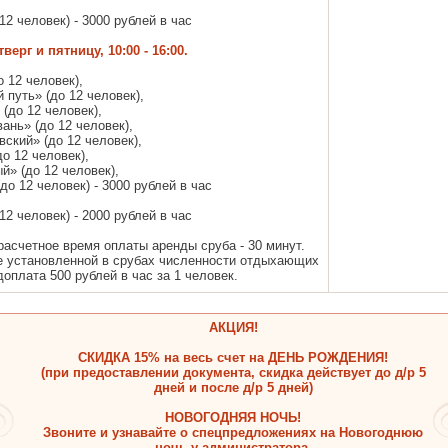
12 человек) - 3000 рублей в час
ерг и пятницу, 10:00 - 16:00.
 12 человек),
путь» (до 12 человек),
(до 12 человек),
ань» (до 12 человек),
ский» (до 12 человек),
о 12 человек),
й» (до 12 человек),
о 12 человек) - 3000 рублей в час
12 человек) - 2000 рублей в час
асчетное время оплаты аренды сруба - 30 минут.
 установленной в срубах численности отдыхающих
оплата 500 рублей в час за 1 человек.
АКЦИЯ!
СКИДКА 15% на весь счет на ДЕНЬ РОЖДЕНИЯ!
(при предоставлении документа, скидка действует до д/р 5
дней и после д/р 5 дней)
НОВОГОДНЯЯ НОЧЬ!
Звоните и узнавайте о спецпредложениях на Новогоднюю
ночь у администратора.