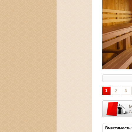
1
2
3
Вместимость: