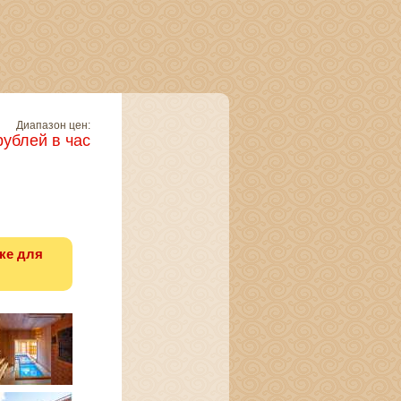
Диапазон цен:
рублей в час
ке для