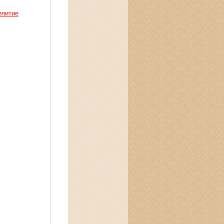
епитие