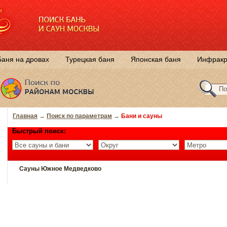
Баня на дровах
Турецкая баня
Японская баня
Инфракр
Главная
→
Поиск по параметрам
→
Бани и сауны
Быстрый поиск:
Сауны Южное Медведково