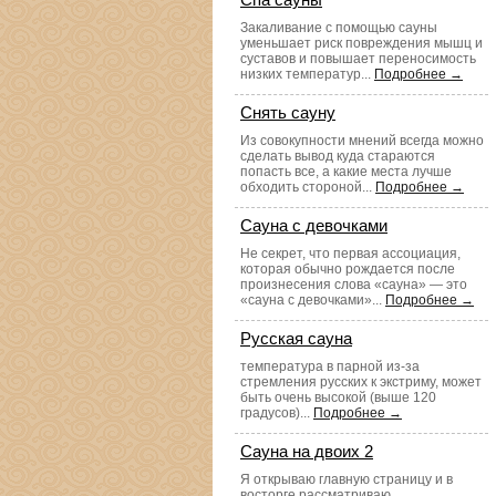
Закаливание с помощью сауны
уменьшает риск повреждения мышц и
суставов и повышает переносимость
низких температур...
Подробнее →
Снять сауну
Из совокупности мнений всегда можно
сделать вывод куда стараются
попасть все, а какие места лучше
обходить стороной...
Подробнее →
Сауна с девочками
Не секрет, что первая ассоциация,
которая обычно рождается после
произнесения слова «сауна» — это
«сауна с девочками»...
Подробнее →
Русская сауна
температура в парной из-за
стремления русских к экстриму, может
быть очень высокой (выше 120
градусов)...
Подробнее →
Сауна на двоих 2
Я открываю главную страницу и в
восторге рассматриваю