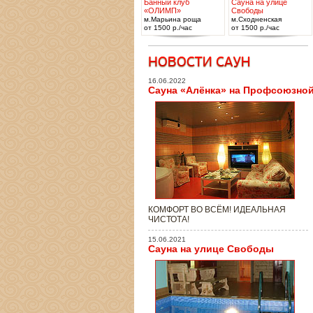
Банный клуб
Сауна на улице
«ОЛИМП»
Свободы
м.Марьина роща
м.Сходненская
от 1500 р./час
от 1500 р./час
16.06.2022
Сауна «Алёнка» на Профсоюзно
КОМФОРТ ВО ВСЁМ! ИДЕАЛЬНАЯ
ЧИСТОТА!
15.06.2021
Сауна на улице Свободы