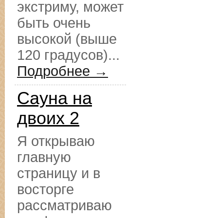
экстриму, может
быть очень
высокой (выше
120 градусов)...
Подробнее →
Сауна на
двоих 2
Я открываю
главную
страницу и в
восторге
рассматриваю