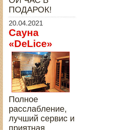
ОЙ ЧАС В
ПОДАРОК!
20.04.2021
Сауна
«DeLice»
Полное
расслабление,
лучший сервис и
приятная