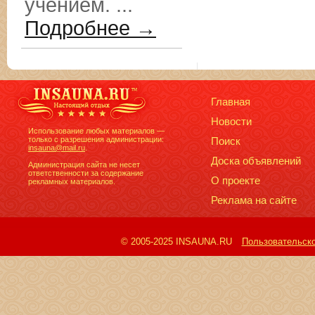
учением. ...
Подробнее →
Главная
Новости
Использование любых материалов —
только с разрешения администрации:
Поиск
insauna@mail.ru
.
Доска объявлений
Администрация сайта не несет
ответственности за содержание
О проекте
рекламных материалов.
Реклама на сайте
© 2005-2025 INSAUNA.RU
Пользовательск