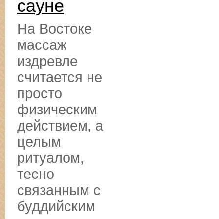
сауне
На Востоке
массаж
издревле
считается не
просто
физическим
действием, а
целым
ритуалом,
тесно
связанным с
буддийским