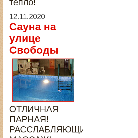
тепло!
12.11.2020
Сауна на
улице
Свободы
ОТЛИЧНАЯ
ПАРНАЯ!
РАССЛАБЛЯЮЩИЙ