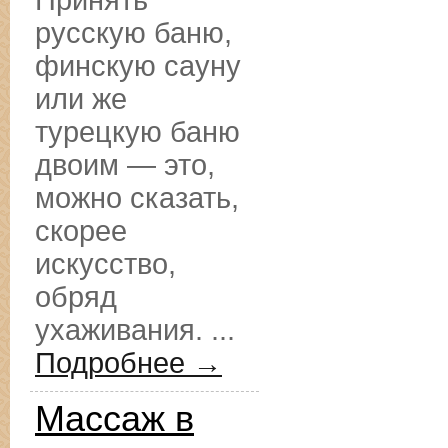
Принять
русскую баню,
финскую сауну
или же
турецкую баню
двоим — это,
можно сказать,
скорее
искусство,
обряд
ухаживания. ...
Подробнее →
Массаж в