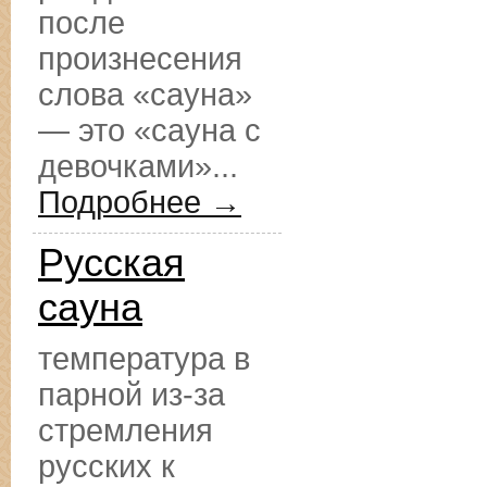
после
произнесения
слова «сауна»
— это «сауна с
девочками»...
Подробнее →
Русская
сауна
температура в
парной из-за
стремления
русских к