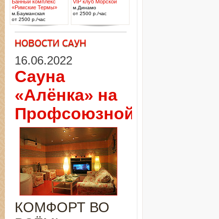
Банный комплекс
VIP клуб Морской
«Римские Термы»
м.Динамо
м.Бауманская
от 2500 р./час
от 2500 р./час
16.06.2022
Сауна
«Алёнка» на
Профсоюзной
КОМФОРТ ВО