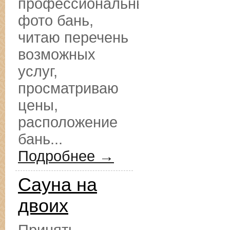
профессиональные
фото бань,
читаю перечень
возможных
услуг,
просматриваю
цены,
расположение
бань...
Подробнее →
Сауна на
двоих