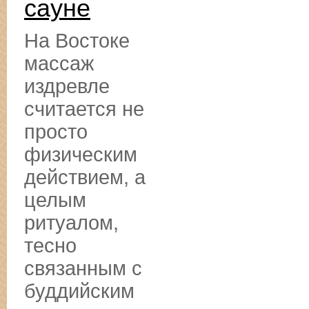
сауне
На Востоке
массаж
издревле
считается не
просто
физическим
действием, а
целым
ритуалом,
тесно
связанным с
буддийским