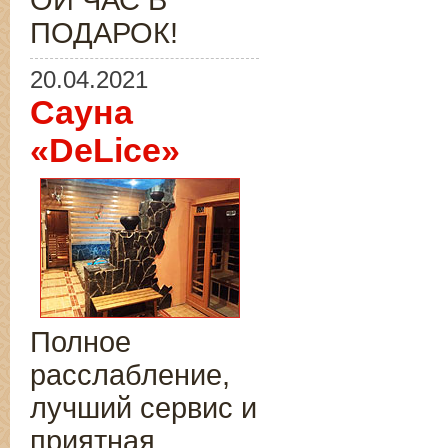
ОЙ ЧАС В
ПОДАРОК!
20.04.2021
Сауна
«DeLice»
Полное
расслабление,
лучший сервис и
приятная