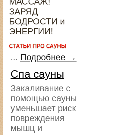
МАССАЖ!
ЗАРЯД
БОДРОСТИ и
ЭНЕРГИИ!
...
Подробнее →
Спа сауны
Закаливание с
помощью сауны
уменьшает риск
повреждения
мышц и