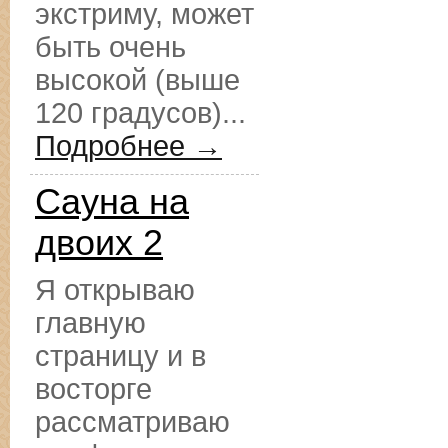
экстриму, может
быть очень
высокой (выше
120 градусов)...
Подробнее →
Сауна на
двоих 2
Я открываю
главную
страницу и в
восторге
рассматриваю