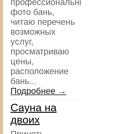
профессиональные
фото бань,
читаю перечень
возможных
услуг,
просматриваю
цены,
расположение
бань...
Подробнее →
Сауна на
двоих