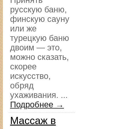
Принять
русскую баню,
финскую сауну
или же
турецкую баню
двоим — это,
можно сказать,
скорее
искусство,
обряд
ухаживания. ...
Подробнее →
Массаж в