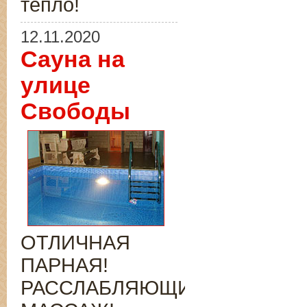
тепло!
12.11.2020
Сауна на
улице
Свободы
ОТЛИЧНАЯ
ПАРНАЯ!
РАССЛАБЛЯЮЩИЙ