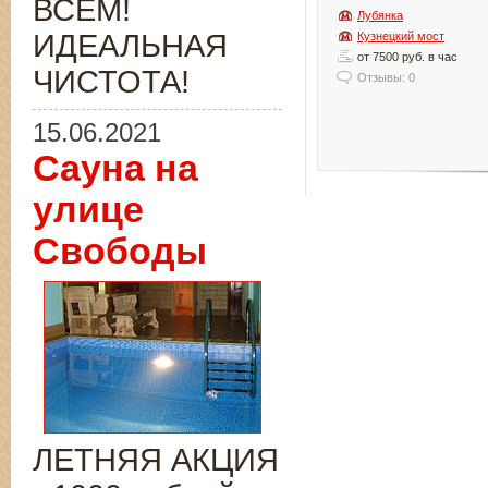
ВСЁМ!
Лубянка
ИДЕАЛЬНАЯ
Кузнецкий мост
от 7500 руб. в час
ЧИСТОТА!
Отзывы: 0
15.06.2021
Сауна на
улице
Свободы
ЛЕТНЯЯ АКЦИЯ