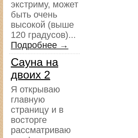
экстриму, может
быть очень
высокой (выше
120 градусов)...
Подробнее →
Сауна на
двоих 2
Я открываю
главную
страницу и в
восторге
рассматриваю