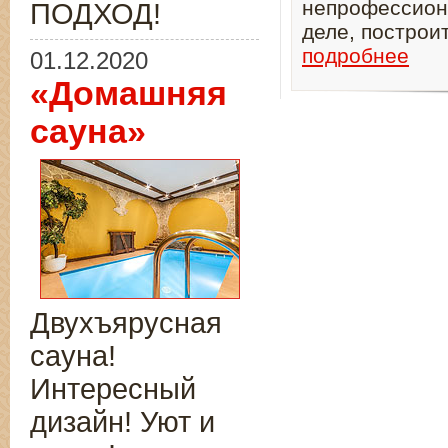
непрофессиона
ПОДХОД!
деле, построи
подробнее
01.12.2020
«Домашняя
сауна»
Двухъярусная
сауна!
Интересный
дизайн! Уют и