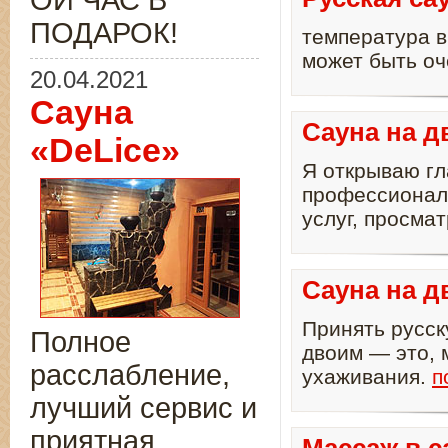
ОЙ ЧАС В
ПОДАРОК!
температура в
может быть оч
20.04.2021
Сауна
Сауна на д
«DeLice»
Я открываю гл
профессионал
услуг, просма
Сауна на д
Принять русск
Полное
двоим — это, 
расслабление,
ухаживания.
п
лучший сервис и
приятная