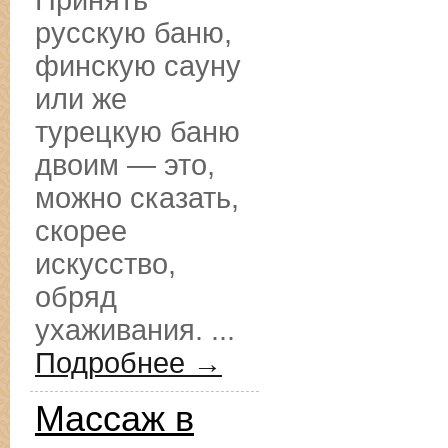
Принять
русскую баню,
финскую сауну
или же
турецкую баню
двоим — это,
можно сказать,
скорее
искусство,
обряд
ухаживания. ...
Подробнее →
Массаж в