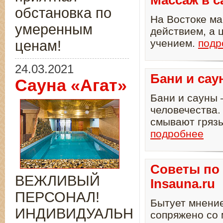
Массаж в с
обстановка по
На Востоке ма
умеренным
действием, а 
учением.
подр
ценам!
24.03.2021
Бани и са
Сауна «Агат»
Бани и сауны
человечества.
смывают грязь
подробнее
Советы по 
ВЕЖЛИВЫЙ
Insauna.ru
ПЕРСОНАЛ!
Бытует мнение
ИНДИВИДУАЛЬНЫЙ
сопряжено со 