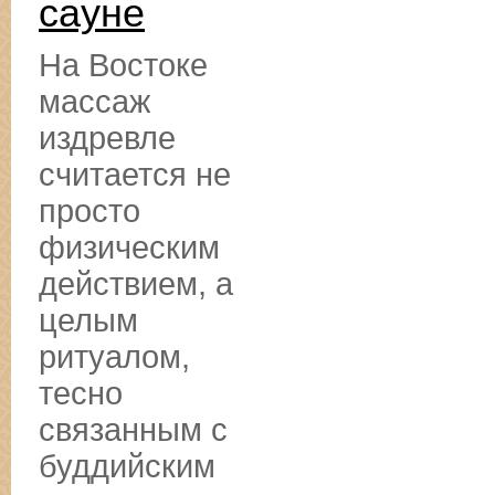
сауне
На Востоке
массаж
издревле
считается не
просто
физическим
действием, а
целым
ритуалом,
тесно
связанным с
буддийским