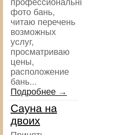
профессиональные
фото бань,
читаю перечень
возможных
услуг,
просматриваю
цены,
расположение
бань...
Подробнее →
Сауна на
двоих