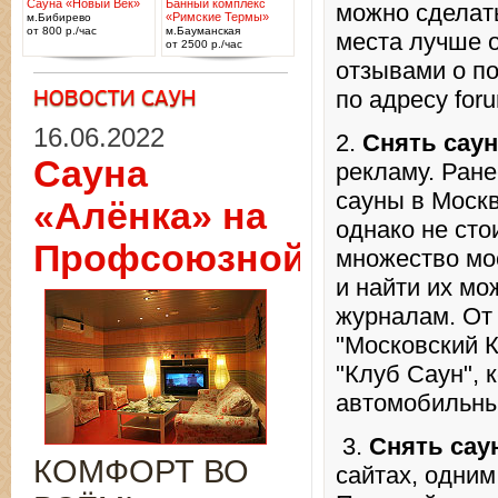
Сауна «Новый Век»
Банный комплекс
можно сделать
«Римские Термы»
м.Бибирево
от 800 р./час
м.Бауманская
места лучше 
от 2500 р./час
отзывами о п
по адресу foru
16.06.2022
2.
Снять саун
Сауна
рекламу. Ране
сауны в Москв
«Алёнка» на
однако не сто
Профсоюзной
множество мос
и найти их м
журналам. От 
"Московский 
"Клуб Саун", 
автомобильны
3.
Снять сау
КОМФОРТ ВО
сайтах, одним