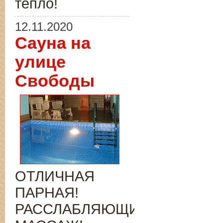
тепло!
12.11.2020
Сауна на
улице
Свободы
ОТЛИЧНАЯ
ПАРНАЯ!
РАССЛАБЛЯЮЩИЙ