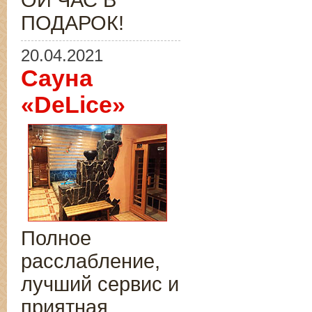
ОЙ ЧАС В
ПОДАРОК!
20.04.2021
Сауна
«DeLice»
Полное
расслабление,
лучший сервис и
приятная