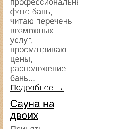
профессиональные
фото бань,
читаю перечень
возможных
услуг,
просматриваю
цены,
расположение
бань...
Подробнее →
Сауна на
двоих