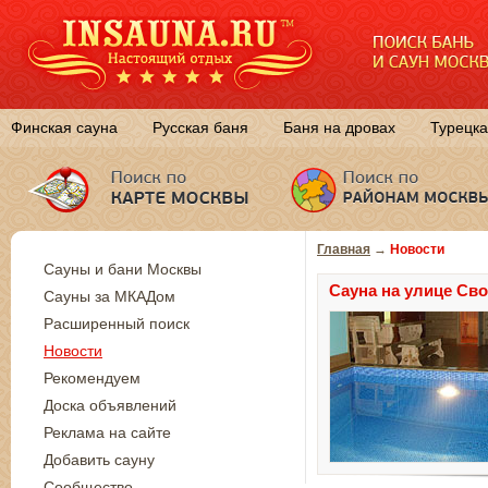
Финская сауна
Русская баня
Баня на дровах
Турецка
Главная
→
Новости
Сауны и бани Москвы
Сауна на улице Св
Сауны за МКАДом
Расширенный поиск
Новости
Рекомендуем
Доска объявлений
Реклама на сайте
Добавить сауну
Сообщество