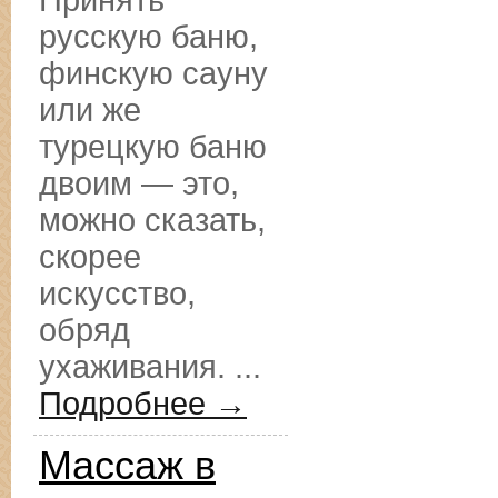
Принять
русскую баню,
финскую сауну
или же
турецкую баню
двоим — это,
можно сказать,
скорее
искусство,
обряд
ухаживания. ...
Подробнее →
Массаж в