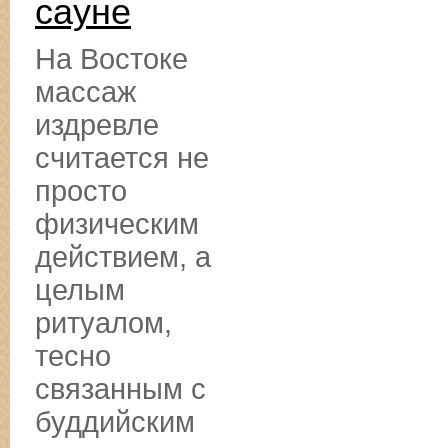
сауне
На Востоке
массаж
издревле
считается не
просто
физическим
действием, а
целым
ритуалом,
тесно
связанным с
буддийским