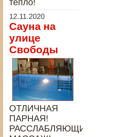
тепло!
12.11.2020
Сауна на
улице
Свободы
ОТЛИЧНАЯ
ПАРНАЯ!
РАССЛАБЛЯЮЩИЙ