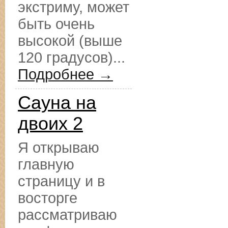
экстриму, может
быть очень
высокой (выше
120 градусов)...
Подробнее →
Сауна на
двоих 2
Я открываю
главную
страницу и в
восторге
рассматриваю