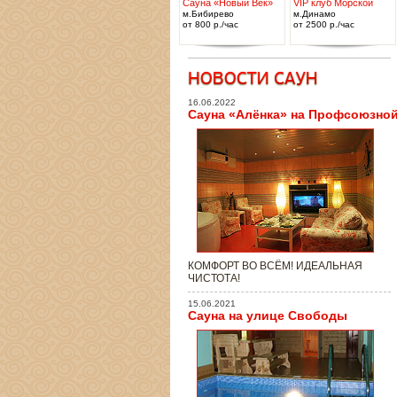
Сауна «Новый Век»
VIP клуб Морской
м.Бибирево
м.Динамо
от 800 р./час
от 2500 р./час
16.06.2022
Сауна «Алёнка» на Профсоюзно
КОМФОРТ ВО ВСЁМ! ИДЕАЛЬНАЯ
ЧИСТОТА!
15.06.2021
Сауна на улице Свободы