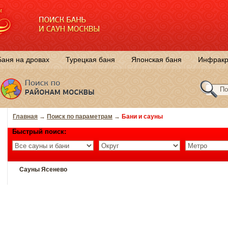
Баня на дровах
Турецкая баня
Японская баня
Инфракр
Главная
→
Поиск по параметрам
→
Бани и сауны
Быстрый поиск:
Сауны Ясенево