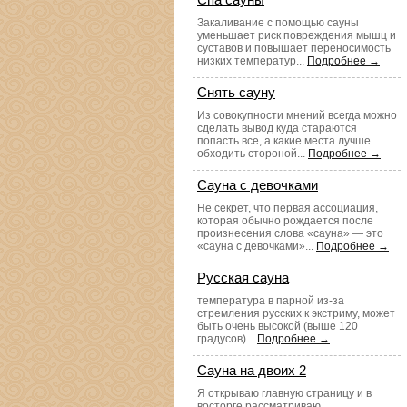
Закаливание с помощью сауны
уменьшает риск повреждения мышц и
суставов и повышает переносимость
низких температур...
Подробнее →
Снять сауну
Из совокупности мнений всегда можно
сделать вывод куда стараются
попасть все, а какие места лучше
обходить стороной...
Подробнее →
Сауна с девочками
Не секрет, что первая ассоциация,
которая обычно рождается после
произнесения слова «сауна» — это
«сауна с девочками»...
Подробнее →
Русская сауна
температура в парной из-за
стремления русских к экстриму, может
быть очень высокой (выше 120
градусов)...
Подробнее →
Сауна на двоих 2
Я открываю главную страницу и в
восторге рассматриваю