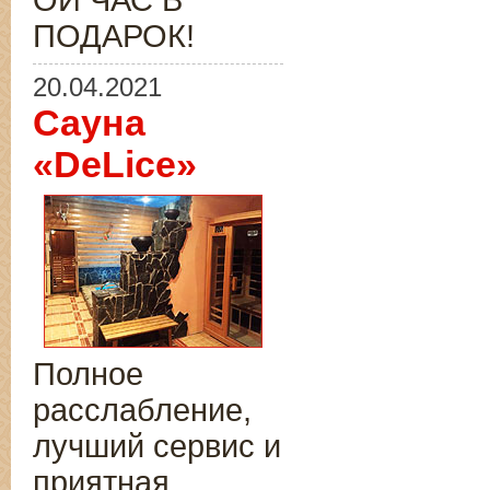
ОЙ ЧАС В
ПОДАРОК!
20.04.2021
Сауна
«DeLice»
Полное
расслабление,
лучший сервис и
приятная