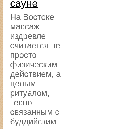
сауне
На Востоке
массаж
издревле
считается не
просто
физическим
действием, а
целым
ритуалом,
тесно
связанным с
буддийским