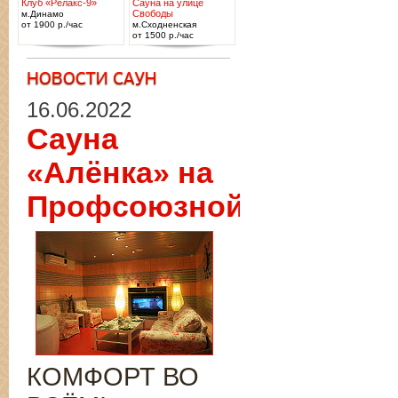
Клуб «Релакс-9»
Сауна на улице
Свободы
м.Динамо
от 1900 р./час
м.Сходненская
от 1500 р./час
16.06.2022
Сауна
«Алёнка» на
Профсоюзной
КОМФОРТ ВО