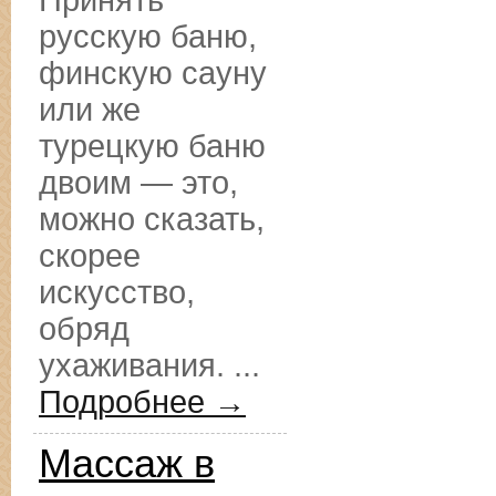
Принять
русскую баню,
финскую сауну
или же
турецкую баню
двоим — это,
можно сказать,
скорее
искусство,
обряд
ухаживания. ...
Подробнее →
Массаж в