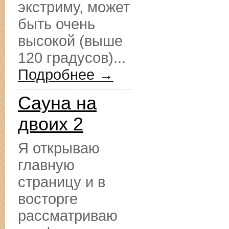
экстриму, может
быть очень
высокой (выше
120 градусов)...
Подробнее →
Сауна на
двоих 2
Я открываю
главную
страницу и в
восторге
рассматриваю