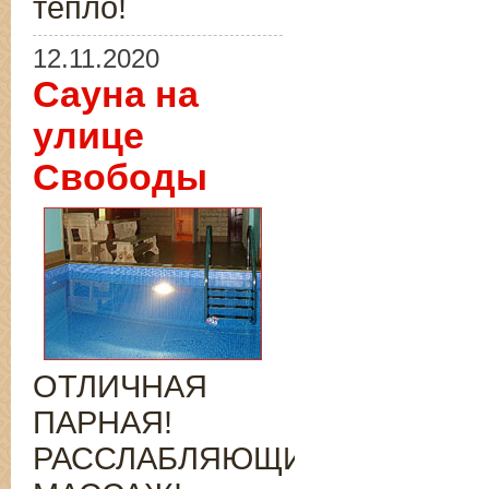
тепло!
12.11.2020
Сауна на
улице
Свободы
ОТЛИЧНАЯ
ПАРНАЯ!
РАССЛАБЛЯЮЩИЙ