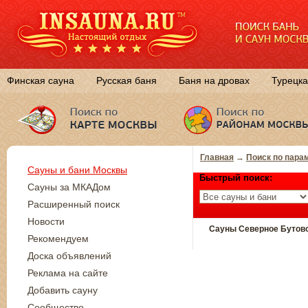
Финская сауна
Русская баня
Баня на дровах
Турецка
Главная
→
Поиск по пара
Сауны и бани Москвы
Быстрый поиск:
Сауны за МКАДом
Расширенный поиск
Новости
Сауны Северное Бутов
Рекомендуем
Доска объявлений
Реклама на сайте
Добавить сауну
Сообщество