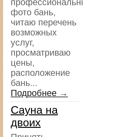
профессиональные
фото бань,
читаю перечень
возможных
услуг,
просматриваю
цены,
расположение
бань...
Подробнее →
Сауна на
двоих