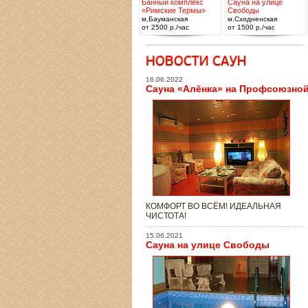
Банный комплекс
Сауна на улице
«Римские Термы»
Свободы
м.Бауманская
м.Сходненская
от 2500 р./час
от 1500 р./час
16.06.2022
Сауна «Алёнка» на Профсоюзно
КОМФОРТ ВО ВСЁМ! ИДЕАЛЬНАЯ
ЧИСТОТА!
15.06.2021
Сауна на улице Свободы