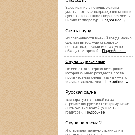
Закаливание с помощью сауны
уменьшает риск повреждения мышц и
суставов и повышает переносимость
низких температур...
Подробнее →
Снять сауну
Из совокупности мнений всегда можно
сделать вывод куда стараются
попасть все, а какие места лучше
обходить стороной...
Подробнее →
Сауна с девочками
Не секрет, что первая ассоциация,
которая обычно рождается после
произнесения слова «сауна» — это
«сауна с девочками»...
Подробнее →
Русская сауна
температура в парной из-за
стремления русских к экстриму, может
быть очень высокой (выше 120
градусов)...
Подробнее →
Сауна на двоих 2
Я открываю главную страницу и в
восторге рассматриваю