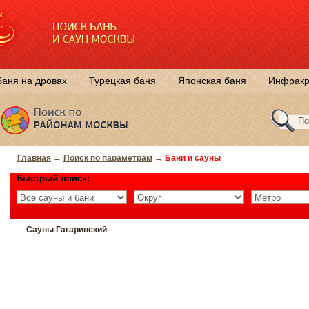
Баня на дровах
Турецкая баня
Японская баня
Инфракр
Главная
→
Поиск по параметрам
→
Бани и сауны
Быстрый поиск:
Сауны Гагаринский