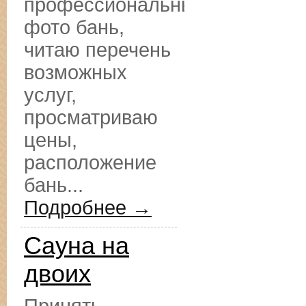
профессиональные
фото бань,
читаю перечень
возможных
услуг,
просматриваю
цены,
расположение
бань...
Подробнее →
Сауна на
двоих