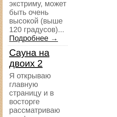
экстриму, может
быть очень
высокой (выше
120 градусов)...
Подробнее →
Сауна на
двоих 2
Я открываю
главную
страницу и в
восторге
рассматриваю