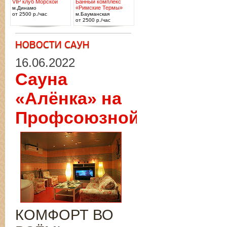
VIP клуб Морской
Банный комплекс
«Римские Термы»
м.Динамо
от 2500 р./час
м.Бауманская
от 2500 р./час
16.06.2022
Сауна
«Алёнка» на
Профсоюзной
КОМФОРТ ВО