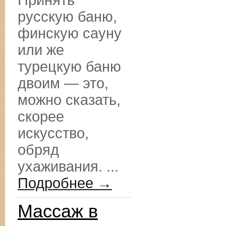
Принять
русскую баню,
финскую сауну
или же
турецкую баню
двоим — это,
можно сказать,
скорее
искусство,
обряд
ухаживания. ...
Подробнее →
Массаж в