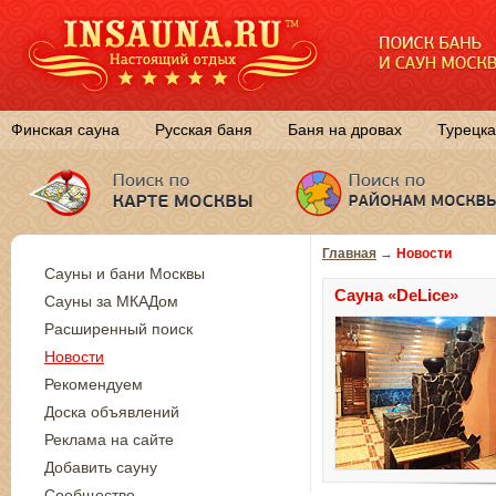
Финская сауна
Русская баня
Баня на дровах
Турецка
Главная
→
Новости
Сауны и бани Москвы
Сауна «DeLice»
Сауны за МКАДом
Расширенный поиск
Новости
Рекомендуем
Доска объявлений
Реклама на сайте
Добавить сауну
Сообщество