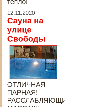
тепло!
12.11.2020
Сауна на
улице
Свободы
ОТЛИЧНАЯ
ПАРНАЯ!
РАССЛАБЛЯЮЩИЙ