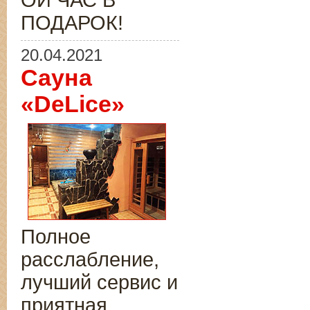
ОЙ ЧАС В
ПОДАРОК!
20.04.2021
Сауна
«DeLice»
Полное
расслабление,
лучший сервис и
приятная