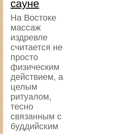
сауне
На Востоке
массаж
издревле
считается не
просто
физическим
действием, а
целым
ритуалом,
тесно
связанным с
буддийским