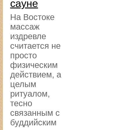
сауне
На Востоке
массаж
издревле
считается не
просто
физическим
действием, а
целым
ритуалом,
тесно
связанным с
буддийским