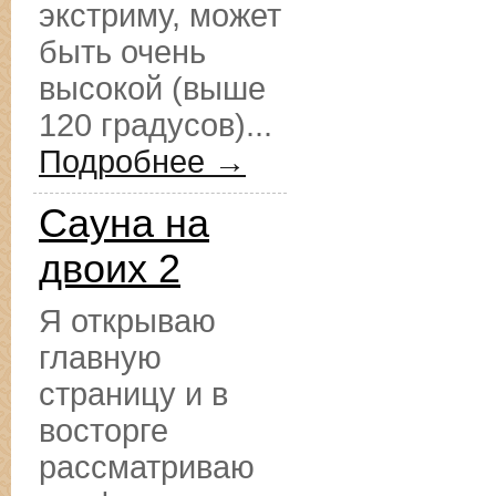
экстриму, может
быть очень
высокой (выше
120 градусов)...
Подробнее →
Сауна на
двоих 2
Я открываю
главную
страницу и в
восторге
рассматриваю