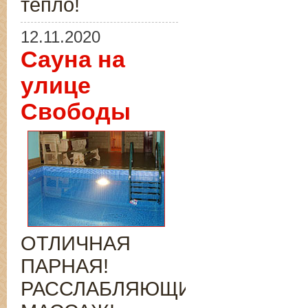
тепло!
12.11.2020
Сауна на
улице
Свободы
ОТЛИЧНАЯ
ПАРНАЯ!
РАССЛАБЛЯЮЩИЙ