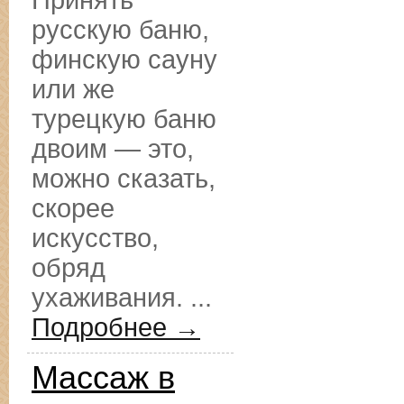
Принять
русскую баню,
финскую сауну
или же
турецкую баню
двоим — это,
можно сказать,
скорее
искусство,
обряд
ухаживания. ...
Подробнее →
Массаж в