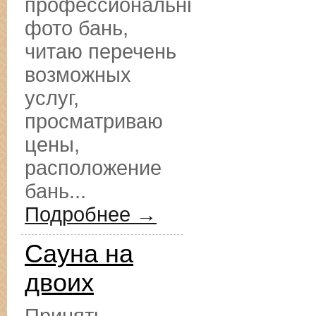
профессиональные
фото бань,
читаю перечень
возможных
услуг,
просматриваю
цены,
расположение
бань...
Подробнее →
Сауна на
двоих