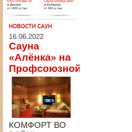
Клуб «Релакс-9»
Сауна «Новый Век»
м.Динамо
м.Бибирево
от 1900 р./час
от 800 р./час
16.06.2022
Сауна
«Алёнка» на
Профсоюзной
КОМФОРТ ВО