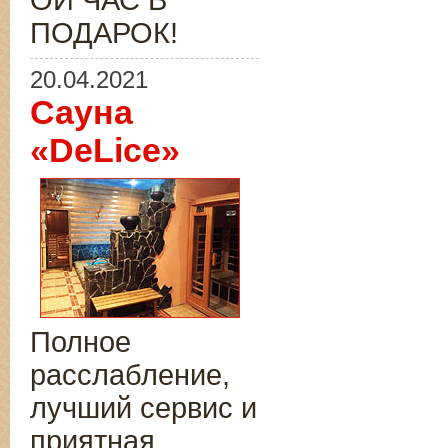
ОЙ ЧАС В
ПОДАРОК!
20.04.2021
Сауна
«DeLice»
Полное
расслабление,
лучший сервис и
приятная