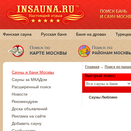
Финская сауна
Русская баня
Баня на дровах
Турецка
Главная
→
Поиск по пара
Сауны и бани Москвы
Быстрый поиск:
Сауны за МКАДом
Расширенный поиск
Новости
Сауны Люблино
Рекомендуем
Доска объявлений
Реклама на сайте
Добавить сауну
Сообщество