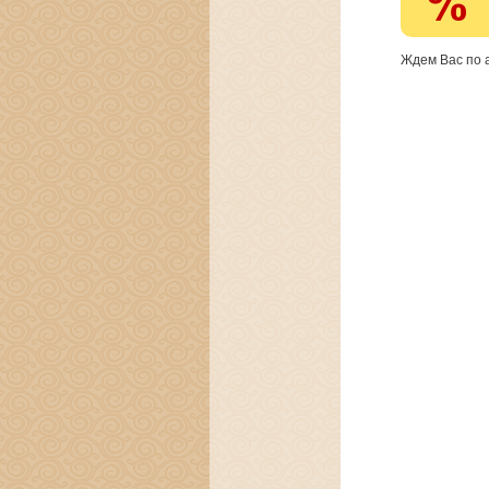
Ждем Вас по а