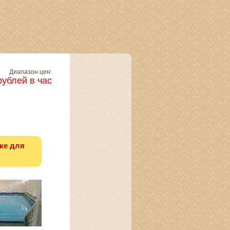
Диапазон цен:
рублей в час
ке для