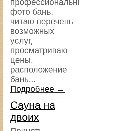
профессиональные
фото бань,
читаю перечень
возможных
услуг,
просматриваю
цены,
расположение
бань...
Подробнее →
Сауна на
двоих