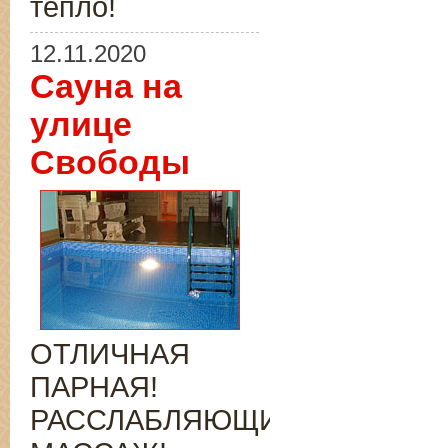
тепло!
12.11.2020
Сауна на
улице
Свободы
ОТЛИЧНАЯ
ПАРНАЯ!
РАССЛАБЛЯЮЩИЙ