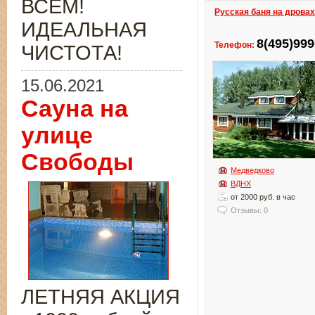
ВСЁМ!
Русская баня на дрова
ИДЕАЛЬНАЯ
8(495)999
Телефон:
ЧИСТОТА!
15.06.2021
Сауна на
улице
Свободы
Медведково
ВДНХ
от 2000 руб. в час
Отзывы: 0
ЛЕТНЯЯ АКЦИЯ