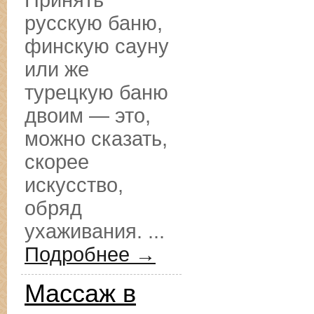
Принять
русскую баню,
финскую сауну
или же
турецкую баню
двоим — это,
можно сказать,
скорее
искусство,
обряд
ухаживания. ...
Подробнее →
Массаж в