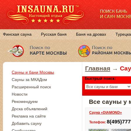
Финская сауна
Русская баня
Баня на дровах
Турецка
Главная
→
Сау
Сауны и бани Москвы
Быстрый поиск:
Сауны за МКАДом
Расширенный поиск
Новости
Все сауны у
Рекомендуем
Доска объявлений
Сауна «DIAMOND»
Реклама на сайте
8(495)777
Телефон:
Добавить сауну
Сообщество