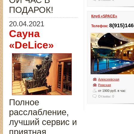
ОЙ ЧАС В
ПОДАРОК!
Клуб «SPACE»
20.04.2021
8(915)146
Телефон:
Сауна
«DeLice»
Алексеевская
Рижская
от 1900 руб. в час
Отзывы: 0
Полное
расслабление,
лучший сервис и
приятная