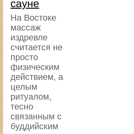
сауне
На Востоке
массаж
издревле
считается не
просто
физическим
действием, а
целым
ритуалом,
тесно
связанным с
буддийским