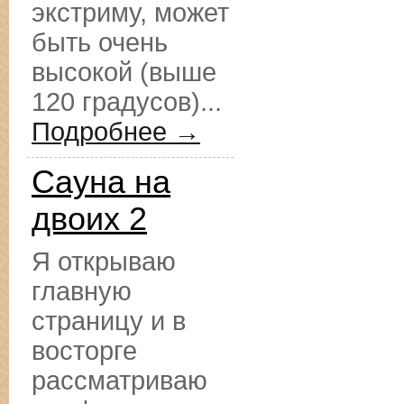
экстриму, может
быть очень
высокой (выше
120 градусов)...
Подробнее →
Сауна на
двоих 2
Я открываю
главную
страницу и в
восторге
рассматриваю