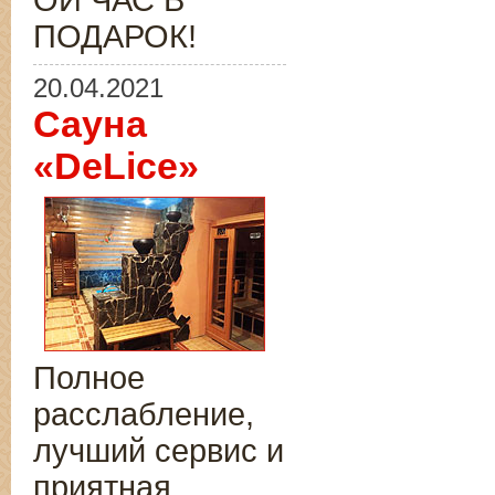
ОЙ ЧАС В
ПОДАРОК!
20.04.2021
Сауна
«DeLice»
Полное
расслабление,
лучший сервис и
приятная