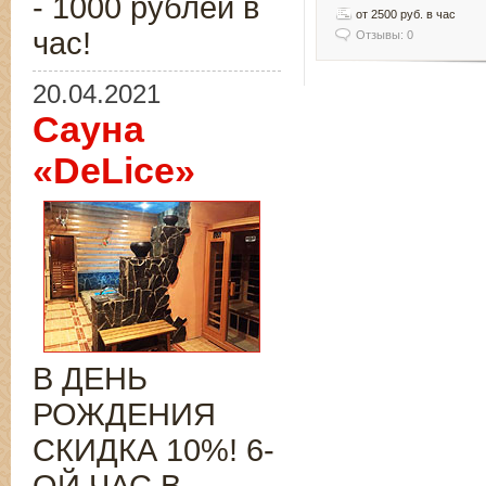
- 1000 рублей в
от 2500 руб. в час
час!
Отзывы: 0
20.04.2021
Сауна
«DeLice»
В ДЕНЬ
РОЖДЕНИЯ
СКИДКА 10%! 6-