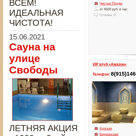
ВСЁМ!
Чистые Пруды
от 4500 руб. в час
ИДЕАЛЬНАЯ
Отзывы: 0
ЧИСТОТА!
15.06.2021
Сауна на
улице
VIP клуб «Амазон»
Свободы
8(915)146
Телефон:
ЛЕТНЯЯ АКЦИЯ
Курская
Бауманская