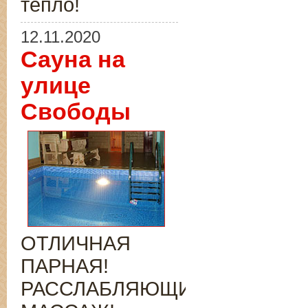
тепло!
12.11.2020
Сауна на
улице
Свободы
ОТЛИЧНАЯ
ПАРНАЯ!
РАССЛАБЛЯЮЩИЙ