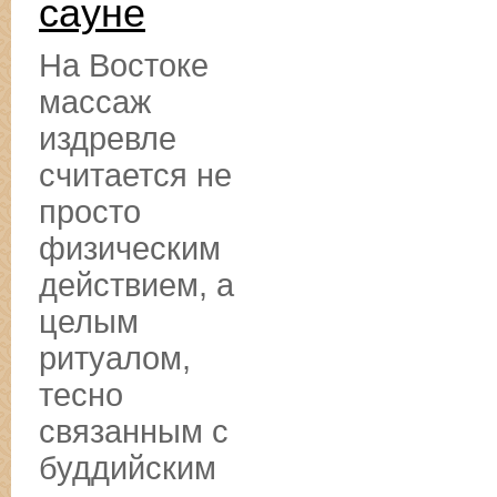
сауне
На Востоке
массаж
издревле
считается не
просто
физическим
действием, а
целым
ритуалом,
тесно
связанным с
буддийским