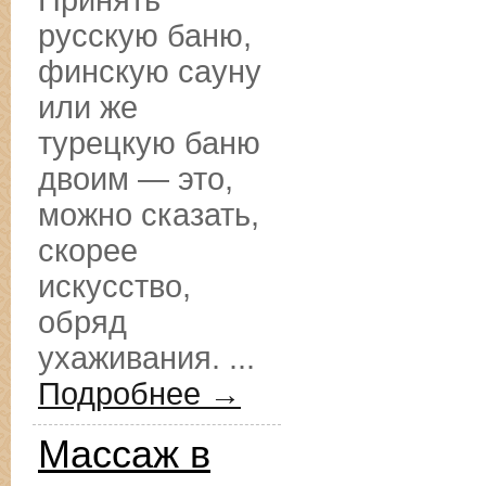
Принять
русскую баню,
финскую сауну
или же
турецкую баню
двоим — это,
можно сказать,
скорее
искусство,
обряд
ухаживания. ...
Подробнее →
Массаж в