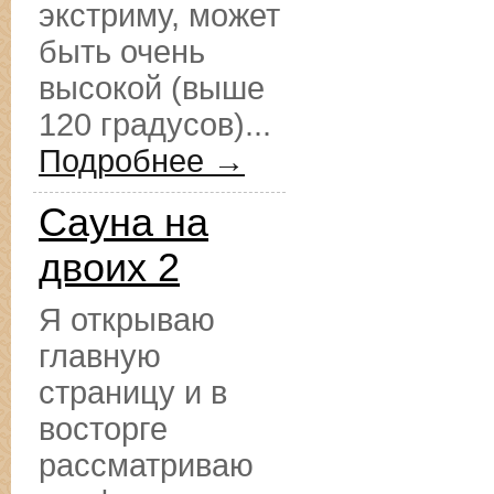
экстриму, может
быть очень
высокой (выше
120 градусов)...
Подробнее →
Сауна на
двоих 2
Я открываю
главную
страницу и в
восторге
рассматриваю