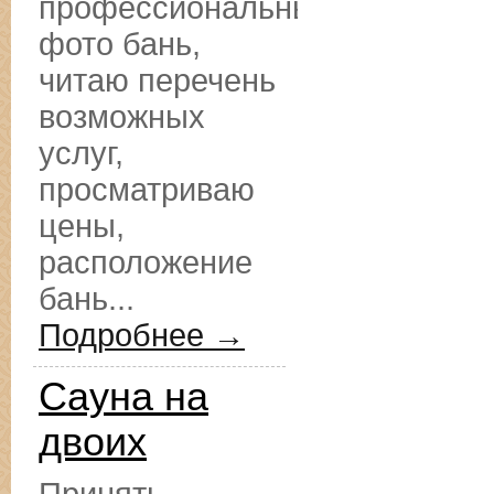
профессиональные
фото бань,
читаю перечень
возможных
услуг,
просматриваю
цены,
расположение
бань...
Подробнее →
Сауна на
двоих