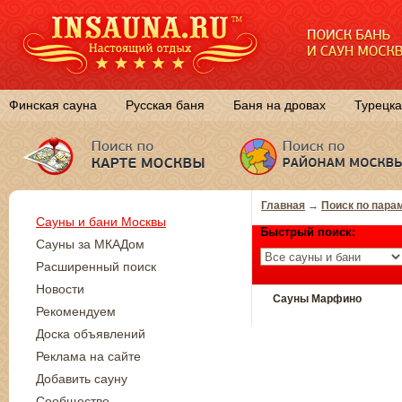
Финская сауна
Русская баня
Баня на дровах
Турецка
Главная
→
Поиск по пара
Сауны и бани Москвы
Быстрый поиск:
Сауны за МКАДом
Расширенный поиск
Новости
Сауны Марфино
Рекомендуем
Доска объявлений
Реклама на сайте
Добавить сауну
Сообщество