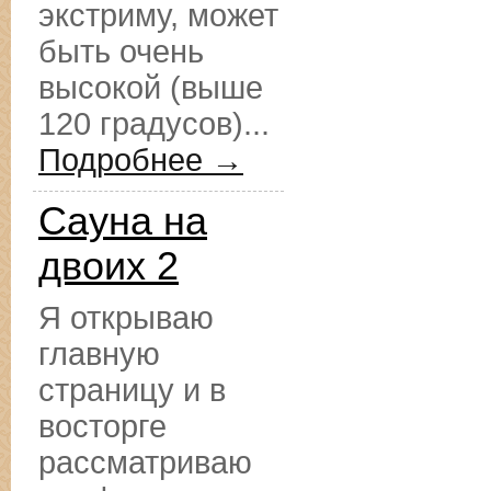
экстриму, может
быть очень
высокой (выше
120 градусов)...
Подробнее →
Сауна на
двоих 2
Я открываю
главную
страницу и в
восторге
рассматриваю