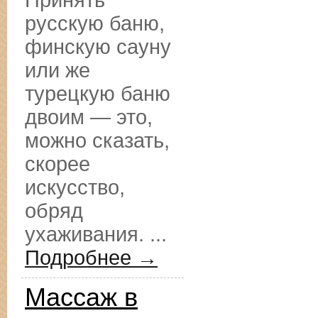
Принять
русскую баню,
финскую сауну
или же
турецкую баню
двоим — это,
можно сказать,
скорее
искусство,
обряд
ухаживания. ...
Подробнее →
Массаж в