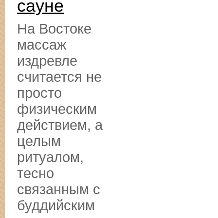
сауне
На Востоке
массаж
издревле
считается не
просто
физическим
действием, а
целым
ритуалом,
тесно
связанным с
буддийским