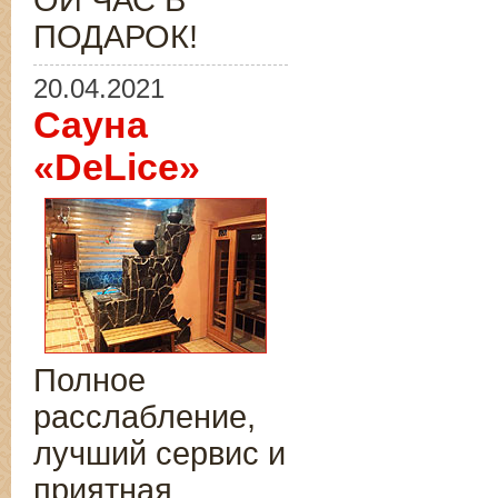
ОЙ ЧАС В
ПОДАРОК!
20.04.2021
Сауна
«DeLice»
Полное
расслабление,
лучший сервис и
приятная