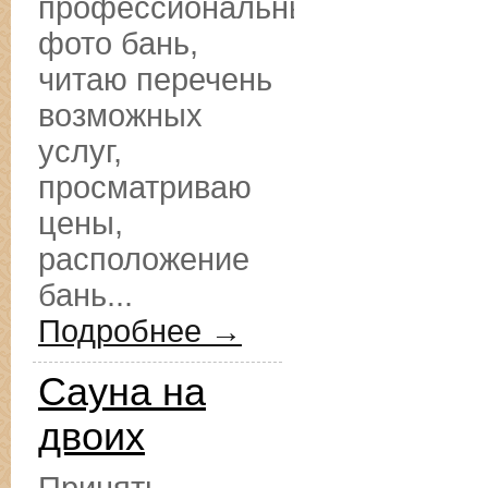
профессиональные
фото бань,
читаю перечень
возможных
услуг,
просматриваю
цены,
расположение
бань...
Подробнее →
Сауна на
двоих