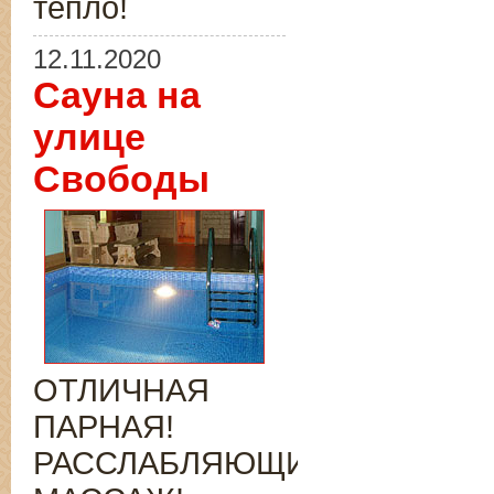
тепло!
12.11.2020
Сауна на
улице
Свободы
ОТЛИЧНАЯ
ПАРНАЯ!
РАССЛАБЛЯЮЩИЙ