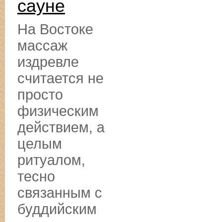
сауне
На Востоке
массаж
издревле
считается не
просто
физическим
действием, а
целым
ритуалом,
тесно
связанным с
буддийским