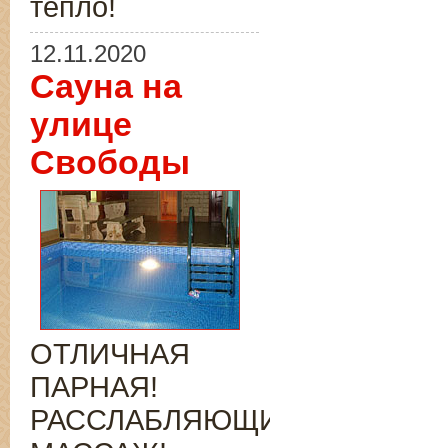
тепло!
12.11.2020
Сауна на
улице
Свободы
ОТЛИЧНАЯ
ПАРНАЯ!
РАССЛАБЛЯЮЩИЙ