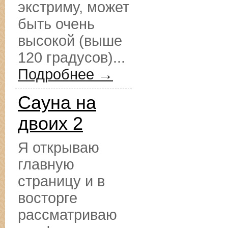
экстриму, может
быть очень
высокой (выше
120 градусов)...
Подробнее →
Сауна на
двоих 2
Я открываю
главную
страницу и в
восторге
рассматриваю