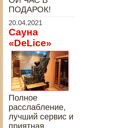
ОЙ ЧАС В
ПОДАРОК!
20.04.2021
Сауна
«DeLice»
Полное
расслабление,
лучший сервис и
приятная