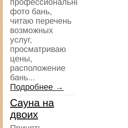
профессиональные
фото бань,
читаю перечень
возможных
услуг,
просматриваю
цены,
расположение
бань...
Подробнее →
Сауна на
двоих