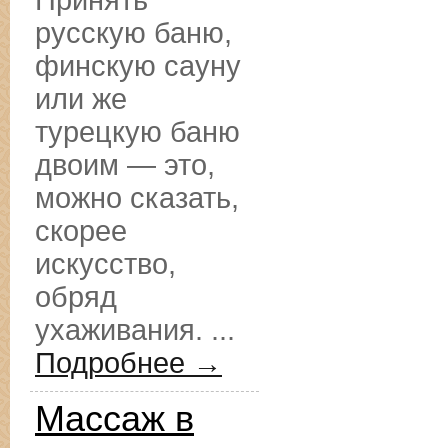
Принять
русскую баню,
финскую сауну
или же
турецкую баню
двоим — это,
можно сказать,
скорее
искусство,
обряд
ухаживания. ...
Подробнее →
Массаж в