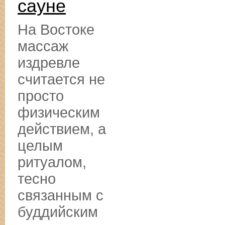
сауне
На Востоке
массаж
издревле
считается не
просто
физическим
действием, а
целым
ритуалом,
тесно
связанным с
буддийским