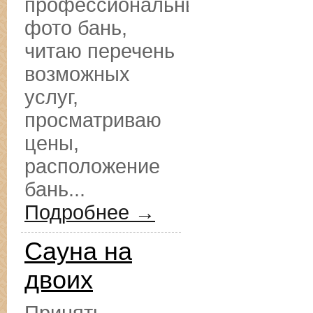
профессиональные
фото бань,
читаю перечень
возможных
услуг,
просматриваю
цены,
расположение
бань...
Подробнее →
Сауна на
двоих