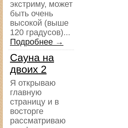
экстриму, может
быть очень
высокой (выше
120 градусов)...
Подробнее →
Сауна на
двоих 2
Я открываю
главную
страницу и в
восторге
рассматриваю