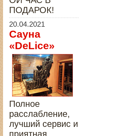
ОЙ ЧАС В
ПОДАРОК!
20.04.2021
Сауна
«DeLice»
Полное
расслабление,
лучший сервис и
приятная