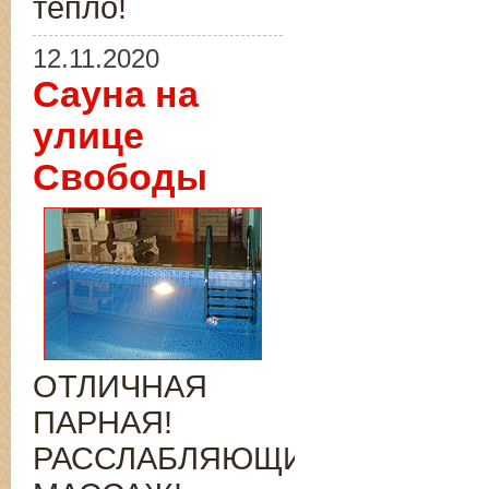
тепло!
12.11.2020
Сауна на
улице
Свободы
ОТЛИЧНАЯ
ПАРНАЯ!
РАССЛАБЛЯЮЩИЙ