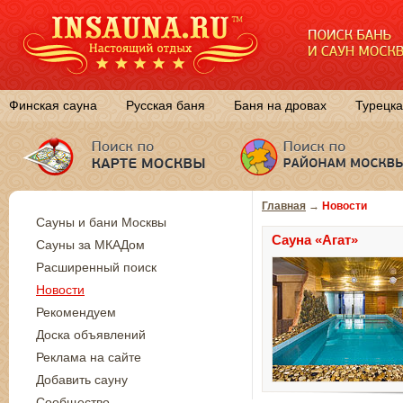
Финская сауна
Русская баня
Баня на дровах
Турецка
Главная
→
Новости
Сауны и бани Москвы
Сауна «Агат»
Сауны за МКАДом
Расширенный поиск
Новости
Рекомендуем
Доска объявлений
Реклама на сайте
Добавить сауну
Сообщество