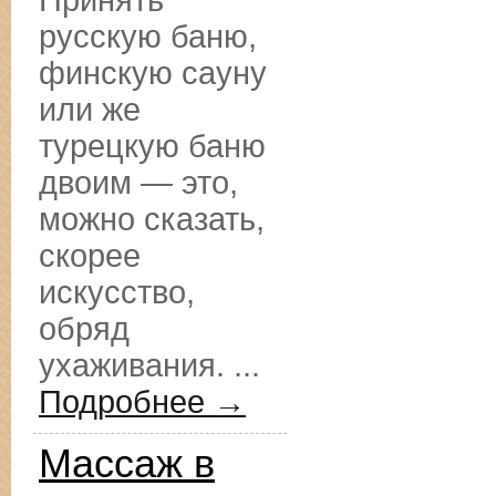
Принять
русскую баню,
финскую сауну
или же
турецкую баню
двоим — это,
можно сказать,
скорее
искусство,
обряд
ухаживания. ...
Подробнее →
Массаж в