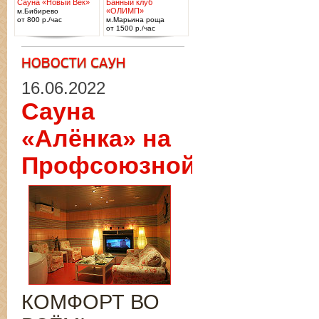
Сауна «Новый Век»
Банный клуб
«ОЛИМП»
м.Бибирево
от 800 р./час
м.Марьина роща
от 1500 р./час
16.06.2022
Сауна
«Алёнка» на
Профсоюзной
КОМФОРТ ВО