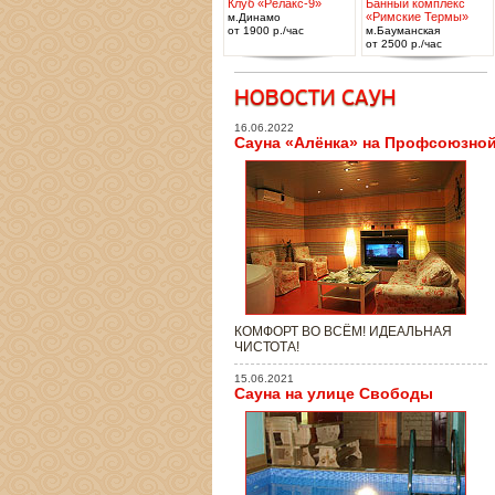
Клуб «Релакс-9»
Банный комплекс
«Римские Термы»
м.Динамо
от 1900 р./час
м.Бауманская
от 2500 р./час
16.06.2022
Сауна «Алёнка» на Профсоюзно
КОМФОРТ ВО ВСЁМ! ИДЕАЛЬНАЯ
ЧИСТОТА!
15.06.2021
Сауна на улице Свободы