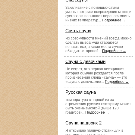
Закаливание с помощью сауны
уменьшает риск повреждения мышц и
суставов и повышает переносимость
низких температур...
Подробнее →
Снять сауну
Из совокупности мнений всегда можно
сделать вывод куда стараются
попасть все, а какие места лучше
обходить стороной...
Подробнее →
Сауна с девочками
Не секрет, что первая ассоциация,
которая обычно рождается после
произнесения слова «сауна» — это
«сауна с девочками»...
Подробнее →
Русская сауна
температура в парной из-за
стремления русских к экстриму, может
быть очень высокой (выше 120
градусов)...
Подробнее →
Сауна на двоих 2
Я открываю главную страницу и в
восторге рассматриваю