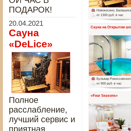
ОЙ ЧАС В
ПОДАРОК!
Новокосино
, Балаших
от 1300 руб. в час
20.04.2021
Сауна на Открытом шо
Сауна
«DeLice»
Бульвар Рокоссовског
от 900 руб. в час
«Four Seasons»
Полное
расслабление,
лучший сервис и
приятная