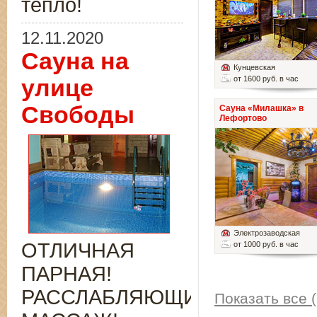
тепло!
12.11.2020
Сауна на
Кунцевская
от 1600 руб. в час
улице
Свободы
Сауна «Милашка» в
Лефортово
Электрозаводская
ОТЛИЧНАЯ
от 1000 руб. в час
ПАРНАЯ!
РАССЛАБЛЯЮЩИЙ
Показать все (