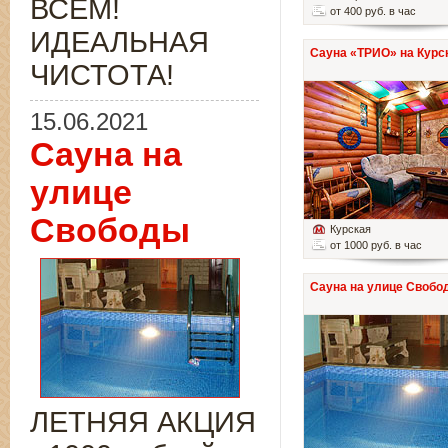
ВСЁМ!
от 400 руб. в час
ИДЕАЛЬНАЯ
Сауна «ТРИО» на Курс
ЧИСТОТА!
15.06.2021
Сауна на
улице
Свободы
Курская
от 1000 руб. в час
Сауна на улице Свобо
ЛЕТНЯЯ АКЦИЯ