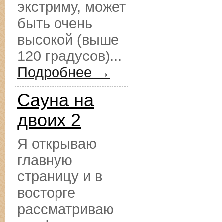
экстриму, может
быть очень
высокой (выше
120 градусов)...
Подробнее →
Сауна на
двоих 2
Я открываю
главную
страницу и в
восторге
рассматриваю