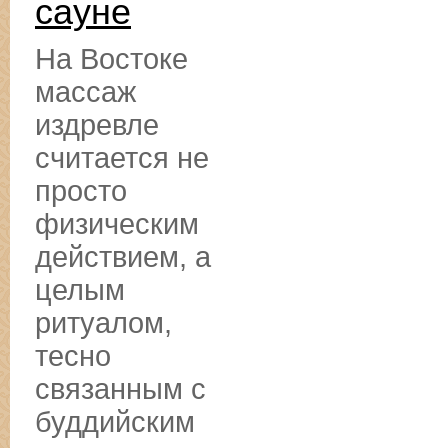
сауне
На Востоке
массаж
издревле
считается не
просто
физическим
действием, а
целым
ритуалом,
тесно
связанным с
буддийским