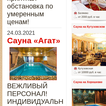
обстановка по
умеренным
Беляево
от 2000 руб. в час
ценам!
Сауна на Кутузовском
24.03.2021
Сауна «Агат»
Кутузовская
от 10000 руб. в час
Сауна на Хорошевке
ВЕЖЛИВЫЙ
ПЕРСОНАЛ!
ИНДИВИДУАЛЬНЫЙ