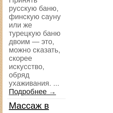
Принять
русскую баню,
финскую сауну
или же
турецкую баню
двоим — это,
можно сказать,
скорее
искусство,
обряд
ухаживания. ...
Подробнее →
Массаж в