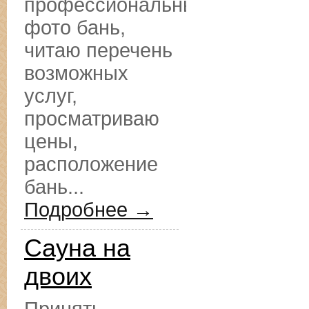
профессиональные
фото бань,
читаю перечень
возможных
услуг,
просматриваю
цены,
расположение
бань...
Подробнее →
Сауна на
двоих