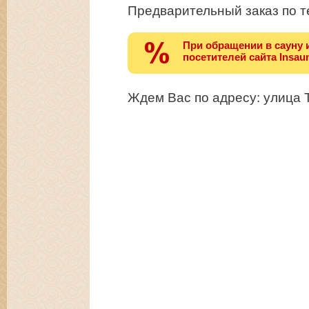
Предварительный заказ по 
При обращении в сауну 
посетителей сайта Insaun
Ждем Вас по адресу: улица 