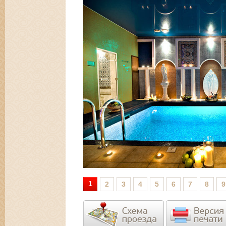
1
2
3
4
5
6
7
8
9