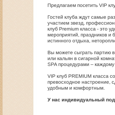
Предлагаем посетить VIP кл
Гостей клуба ждут самые р
участием звезд, профессион
клуб Premium класса - это у
мероприятий, праздников и б
истинного отдыха, неторопл
Вы можете сыграть партию в
или кальян в сигарной комна
SPA процедурами – каждому 
VIP клуб PREMIUM класса с
превосходное настроение, с
удобным и комфортным.
У нас индивидуальный под