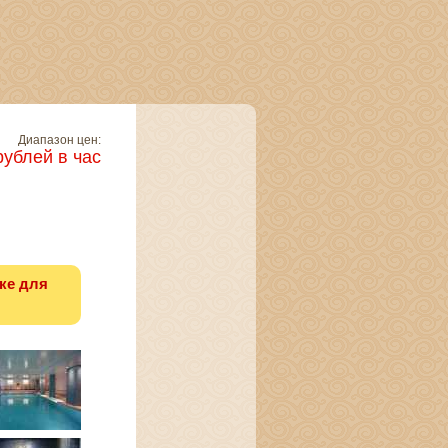
Диапазон цен:
рублей в час
ке для