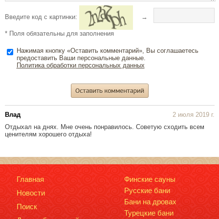
Введите код с картинки:
→
* Поля обязательны для заполнения
Нажимая кнопку «Оставить комментарий», Вы соглашаетесь
предоставить Ваши персональные данные.
Политика обработки персональных данных
Влад
2 июля 2019 г.
Отдыхал на днях. Мне очень понравилось. Советую сходить всем
ценителям хорошего отдыха!
Главная
Финские сауны
Русские бани
Новости
Бани на дровах
Поиск
Турецкие бани