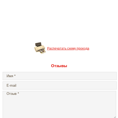
Распечатать схему проезда
Отзывы