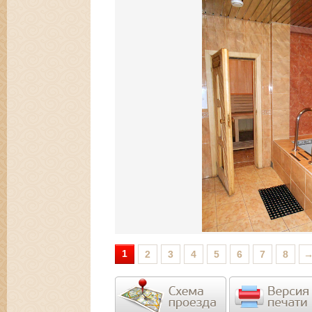
1
2
3
4
5
6
7
8