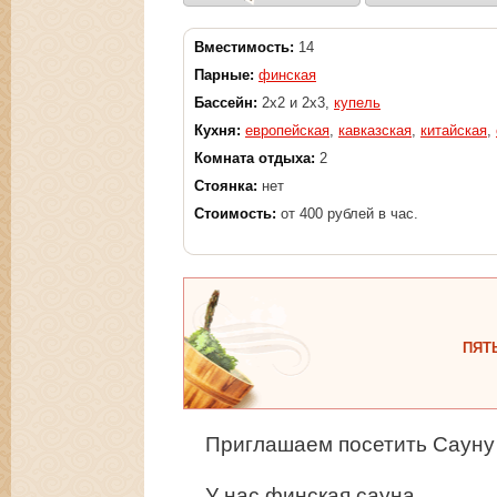
Вместимость:
14
Парные:
финская
Бассейн:
2х2 и 2х3,
купель
Кухня:
европейская
,
кавказская
,
китайская
,
Комната отдыха:
2
Стоянка:
нет
Стоимость:
от 400 рублей в час.
ПЯТ
Приглашаем посетить Саун
У нас финская сауна.