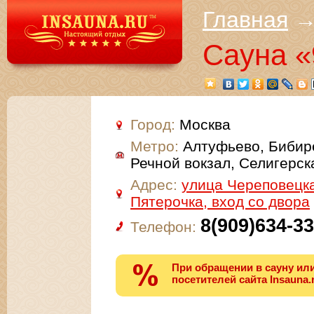
Главная
Сауна 
Город:
Москва
Метро:
Алтуфьево, Бибир
Речной вокзал, Селигерск
Адрес:
улица Череповецка
Пятерочка, вход со двора
8(909)634-33
Телефон:
При обращении в сауну или
посетителей сайта Insauna.r