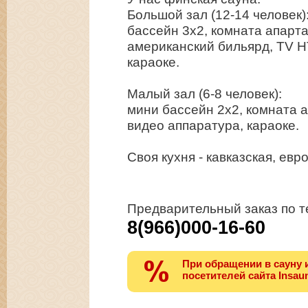
Большой зал (12-14 человек)
бассейн 3х2, комната апарт
американский бильярд, TV Н
караоке.
Малый зал (6-8 человек):
мини бассейн 2х2, комната 
видео аппаратура, караоке.
Своя кухня - кавказская, евр
Предварительный заказ по 
8(966)000-16-60
При обращении в сауну 
посетителей сайта Insaun