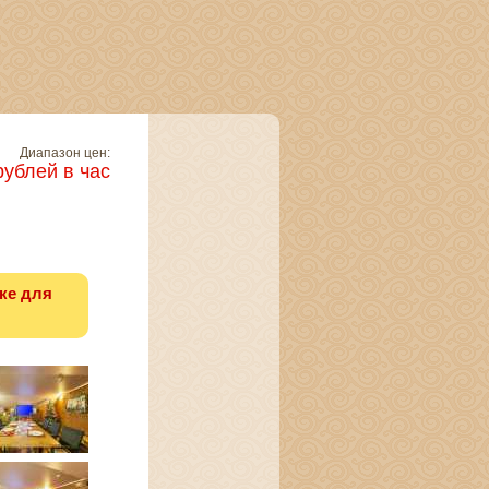
Диапазон цен:
рублей в час
ке для