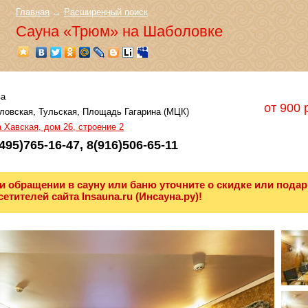
Главная
→
Расширенный поиск
Сауна «Трюм» на Шаболовке
а
от 900 
овская, Тульская, Площадь Гагарина (МЦК)
 Хавская, дом 26, строение 2
495)765-16-47, 8(916)506-65-11
и обращении в сауну или баню уточните о скидке или подар
сетителей сайта Insauna.ru (Инсауна.ру)!