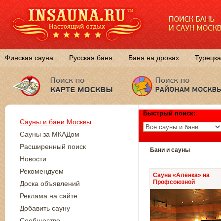
Финская сауна
Русская баня
Баня на дровах
Турецка
Быстрый поиск:
Сауны и бани Москвы
Сауны за МКАДом
Расширенный поиск
Бани и сауны
Новости
Рекомендуем
Сауна «Алёнка» на
Профсоюзной
Доска объявлений
Реклама на сайте
Добавить сауну
Сообщество