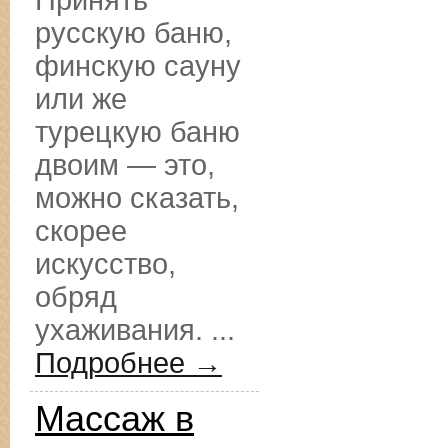
Принять
русскую баню,
финскую сауну
или же
турецкую баню
двоим — это,
можно сказать,
скорее
искусство,
обряд
ухаживания. ...
Подробнее →
Массаж в