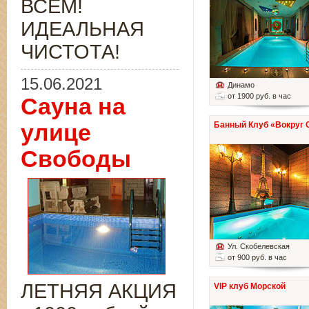
ВСЁМ!
ИДЕАЛЬНАЯ
ЧИСТОТА!
15.06.2021
Динамо
от 1900 руб. в час
Сауна на
улице
Банный Клуб «Вокруг 
Свободы
Ул. Скобелевская
от 900 руб. в час
ЛЕТНЯЯ АКЦИЯ
VIP клуб Морской