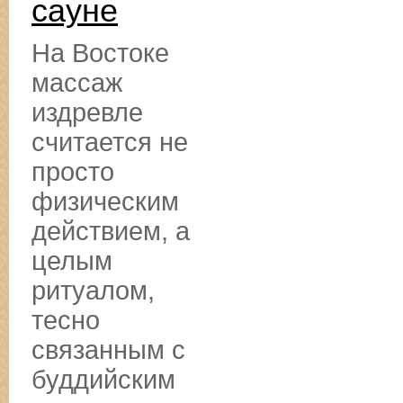
сауне
На Востоке
массаж
издревле
считается не
просто
физическим
действием, а
целым
ритуалом,
тесно
связанным с
буддийским