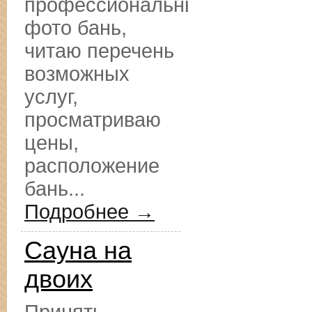
профессиональные
фото бань,
читаю перечень
возможных
услуг,
просматриваю
цены,
расположение
бань...
Подробнее →
Сауна на
двоих