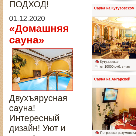
ПОДХОД!
Сауна на Кутузовском
01.12.2020
«Домашняя
сауна»
Кутузовская
от 10000 руб. в час
Сауна на Ангарской
Двухъярусная
сауна!
Интересный
дизайн! Уют и
Петровско-разумовск