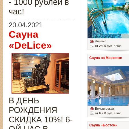
- 1000 рублей в
час!
20.04.2021
Сауна
Динамо
«DeLice»
от 2500 руб. в час
Сауна на Маяковке
В ДЕНЬ
РОЖДЕНИЯ
Белорусская
от 6500 руб. в час
СКИДКА 10%! 6-
Сауна «Бостон»