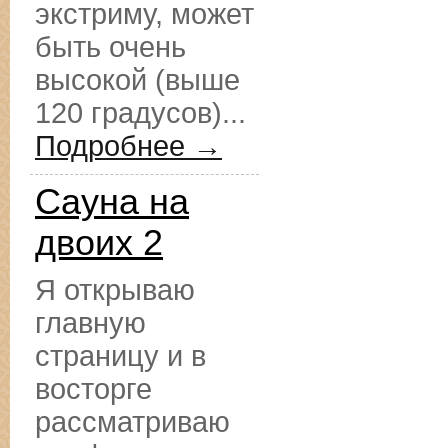
экстриму, может
быть очень
высокой (выше
120 градусов)...
Подробнее →
Сауна на
двоих 2
Я открываю
главную
страницу и в
восторге
рассматриваю