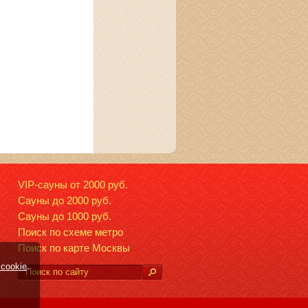
VIP-сауны от 2000 руб.
Сауны до 2000 руб.
Сауны до 1000 руб.
Поиск по схеме метро
Поиск по карте Москвы
cookie
.