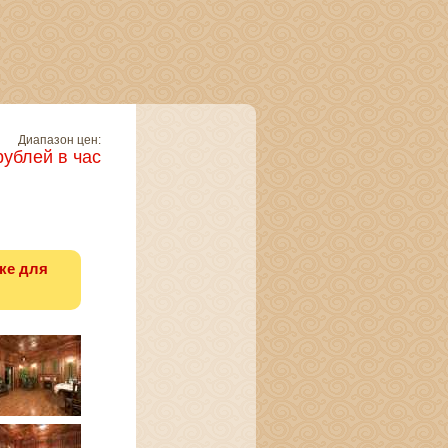
Диапазон цен:
рублей в час
ке для