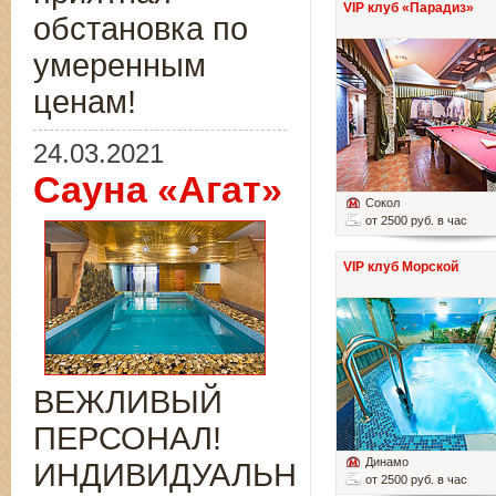
VIP клуб «Парадиз»
обстановка по
умеренным
ценам!
24.03.2021
Сауна «Агат»
Сокол
от 2500 руб. в час
VIP клуб Морской
ВЕЖЛИВЫЙ
ПЕРСОНАЛ!
Динамо
ИНДИВИДУАЛЬНЫЙ
от 2500 руб. в час