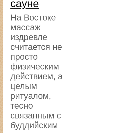
сауне
На Востоке
массаж
издревле
считается не
просто
физическим
действием, а
целым
ритуалом,
тесно
связанным с
буддийским