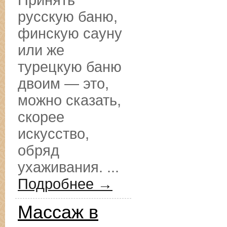
Принять
русскую баню,
финскую сауну
или же
турецкую баню
двоим — это,
можно сказать,
скорее
искусство,
обряд
ухаживания. ...
Подробнее →
Массаж в