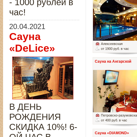
- 1000 рублей в
час!
20.04.2021
Сауна
Алексеевская
«DeLice»
от 1900 руб. в час
Сауна на Ангарской
В ДЕНЬ
РОЖДЕНИЯ
Петровско-разумовск
от 400 руб. в час
СКИДКА 10%! 6-
Сауна «DIAMOND»