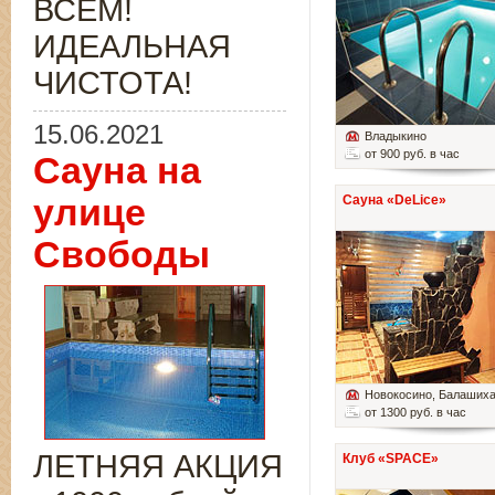
ВСЁМ!
ИДЕАЛЬНАЯ
ЧИСТОТА!
15.06.2021
Владыкино
от 900 руб. в час
Сауна на
улице
Сауна «DeLice»
Свободы
Новокосино
, Балаших
от 1300 руб. в час
ЛЕТНЯЯ АКЦИЯ
Клуб «SPACE»