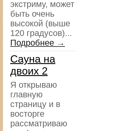
экстриму, может
быть очень
высокой (выше
120 градусов)...
Подробнее →
Сауна на
двоих 2
Я открываю
главную
страницу и в
восторге
рассматриваю