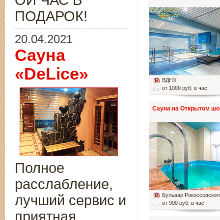
ОЙ ЧАС В
ПОДАРОК!
20.04.2021
Сауна
«DeLice»
ВДНХ
от 1000 руб. в час
Сауна на Открытом шо
Полное
расслабление,
Бульвар Рокоссовског
лучший сервис и
от 900 руб. в час
приятная