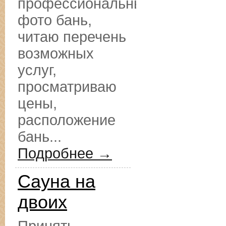
профессиональные
фото бань,
читаю перечень
возможных
услуг,
просматриваю
цены,
расположение
бань...
Подробнее →
Сауна на
двоих