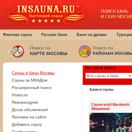
Финская сауна
Русская баня
Баня на дровах
Турецка
Быстрый поиск:
Сауны и бани Москвы
Сауны за МКАДом
Расширенный поиск
Бани и сауны
Новости
Рекомендуем
Сауна-клуб Marakesh
(Маракеш)
Доска объявлений
Реклама на сайте
Добавить сауну
Сообщество