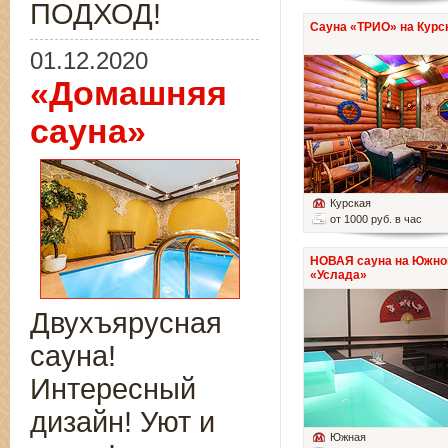
ПОДХОД!
Сауна «ТРИО» на Курс
01.12.2020
«Домашняя
сауна»
Курская
от 1000 руб. в час
НОВАЯ сауна на Южно
«Услада»
Двухъярусная
сауна!
Интересный
дизайн! Уют и
Южная