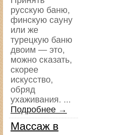
Принять
русскую баню,
финскую сауну
или же
турецкую баню
двоим — это,
можно сказать,
скорее
искусство,
обряд
ухаживания. ...
Подробнее →
Массаж в