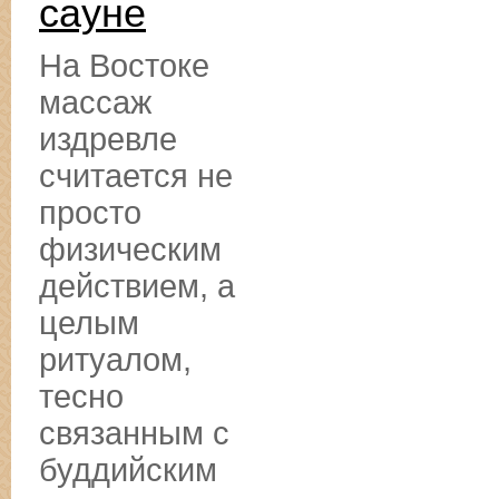
сауне
На Востоке
массаж
издревле
считается не
просто
физическим
действием, а
целым
ритуалом,
тесно
связанным с
буддийским