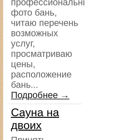
профессиональные
фото бань,
читаю перечень
возможных
услуг,
просматриваю
цены,
расположение
бань...
Подробнее →
Сауна на
двоих