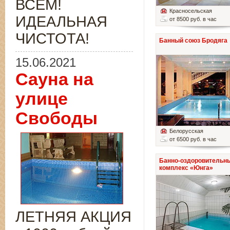
ВСЁМ!
Красносельская
ИДЕАЛЬНАЯ
от 8500 руб. в час
ЧИСТОТА!
Банный союз Бродяга
15.06.2021
Сауна на
улице
Свободы
Белорусская
от 6500 руб. в час
Банно-оздоровительн
комплекс «Юнга»
ЛЕТНЯЯ АКЦИЯ