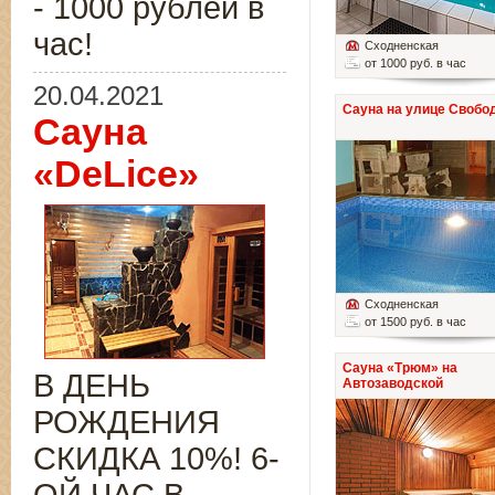
- 1000 рублей в
час!
Сходненская
от 1000 руб. в час
20.04.2021
Сауна на улице Свобо
Сауна
«DeLice»
Сходненская
от 1500 руб. в час
Сауна «Трюм» на
В ДЕНЬ
Автозаводской
РОЖДЕНИЯ
СКИДКА 10%! 6-