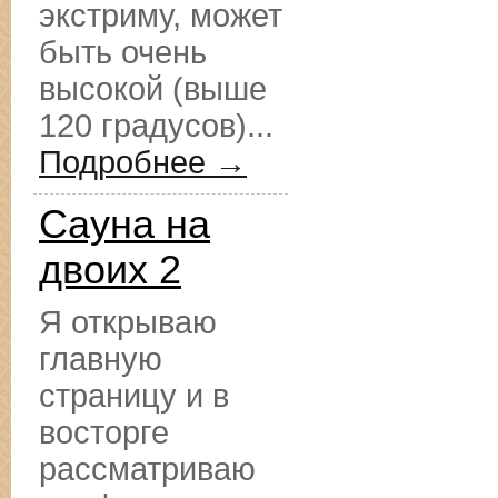
экстриму, может
быть очень
высокой (выше
120 градусов)...
Подробнее →
Сауна на
двоих 2
Я открываю
главную
страницу и в
восторге
рассматриваю