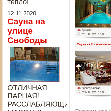
тепло!
12.11.2020
Сауна на
улице
Динамо
от 1900 руб. в час
Свободы
Сауна на Кропоткинск
ОТЛИЧНАЯ
Кропоткинская
от 5500 руб. в час
ПАРНАЯ!
РАССЛАБЛЯЮЩИЙ
Показать все (