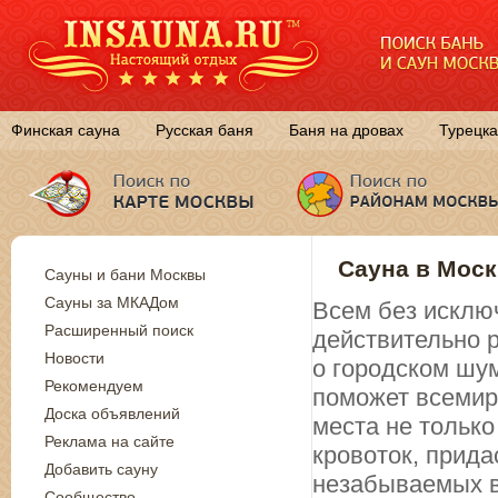
Финская сауна
Русская баня
Баня на дровах
Турецка
Сауна в Моск
Сауны и бани Москвы
Сауны за МКАДом
Всем без исключ
Расширенный поиск
действительно 
Новости
о городском шум
Рекомендуем
поможет всемирн
Доска объявлений
места не только
Реклама на сайте
кровоток, прида
Добавить сауну
незабываемых в
Сообщество