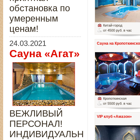
обстановка по
умеренным
Китай-город
ценам!
от 4500 руб. в час
24.03.2021
Сауна на Кропоткинск
Сауна «Агат»
Кропоткинская
от 5500 руб. в час
ВЕЖЛИВЫЙ
VIP клуб «Амазон»
ПЕРСОНАЛ!
ИНДИВИДУАЛЬНЫЙ