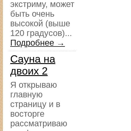
экстриму, может
быть очень
высокой (выше
120 градусов)...
Подробнее →
Сауна на
двоих 2
Я открываю
главную
страницу и в
восторге
рассматриваю