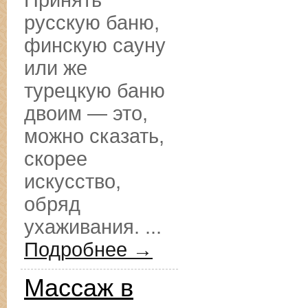
Принять
русскую баню,
финскую сауну
или же
турецкую баню
двоим — это,
можно сказать,
скорее
искусство,
обряд
ухаживания. ...
Подробнее →
Массаж в