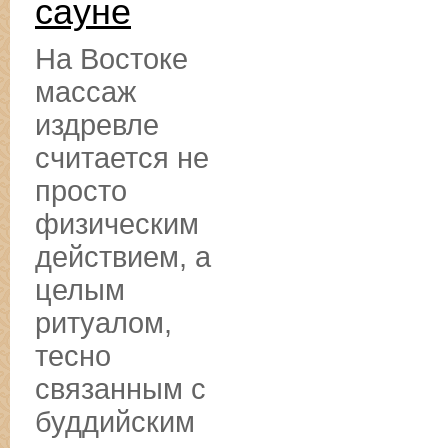
сауне
На Востоке
массаж
издревле
считается не
просто
физическим
действием, а
целым
ритуалом,
тесно
связанным с
буддийским