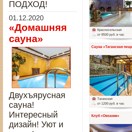
ПОДХОД!
01.12.2020
«Домашняя
Красносельская
от 8500 руб. в час
сауна»
Сауна «Таганская пещ
Двухъярусная
Таганская
сауна!
от 1200 руб. в час
Интересный
Клуб «Океаник»
дизайн! Уют и