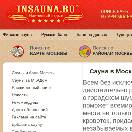
Финская сауна
Русская баня
Баня на дровах
Турецка
Сауна в Моск
Сауны и бани Москвы
Сауны за МКАДом
Всем без исключ
Расширенный поиск
действительно 
Новости
о городском шум
Рекомендуем
поможет всемирн
Доска объявлений
места не только
Реклама на сайте
кровоток, прида
Добавить сауну
незабываемых в
Сообщество