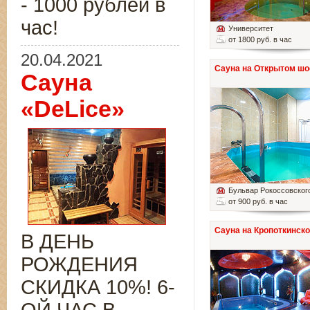
- 1000 рублей в
час!
Университет
от 1800 руб. в час
20.04.2021
Сауна на Открытом шо
Сауна
«DeLice»
Бульвар Рокоссовског
от 900 руб. в час
Сауна на Кропоткинск
В ДЕНЬ
РОЖДЕНИЯ
СКИДКА 10%! 6-