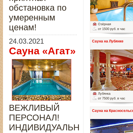
обстановка по
умеренным
Озёрная
ценам!
от 1500 руб. в час
24.03.2021
Сауна на Лубянке
Сауна «Агат»
Лубянка
от 7500 руб. в час
ВЕЖЛИВЫЙ
Сауна на Красносельс
ПЕРСОНАЛ!
ИНДИВИДУАЛЬНЫЙ