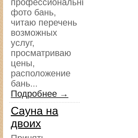
профессиональные
фото бань,
читаю перечень
возможных
услуг,
просматриваю
цены,
расположение
бань...
Подробнее →
Сауна на
двоих