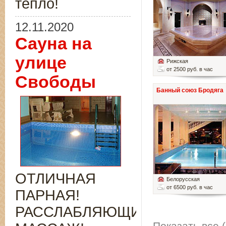
тепло!
12.11.2020
Сауна на
улице
Рижская
от 2500 руб. в час
Свободы
Банный союз Бродяга
ОТЛИЧНАЯ
Белорусская
от 6500 руб. в час
ПАРНАЯ!
РАССЛАБЛЯЮЩИЙ
Показать все (