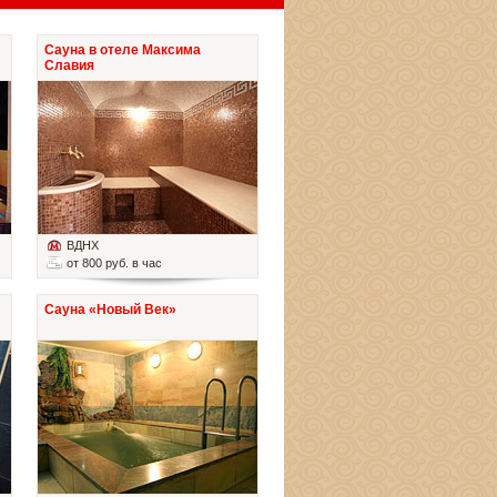
Сауна в отеле Максима
Славия
ВДНХ
от 800 руб. в час
Сауна «Новый Век»