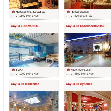
Новокосино
, Балашиха
Профсоюзная
от 1300 руб. в час
от 800 руб. в час
Сауна «DIAMOND»
Сауна на Красносельской
ВДНХ
Красносельская
от 1000 руб. в час
от 8500 руб. в час
Сауна на Маяковке
Сауна на Лубянке