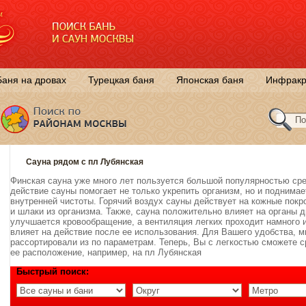
Баня на дровах
Турецкая баня
Японская баня
Инфракр
Сауна рядом с пл Лубянская
Финская сауна уже много лет пользуется большой популярностью сре
действие сауны помогает не только укрепить организм, но и поднима
внутренней чистоты. Горячий воздух сауны действует на кожные пок
и шлаки из организма. Также, сауна положительно влияет на органы 
улучшается кровообращение, а вентиляция легких проходит намного
влияет на действие после ее использования. Для Вашего удобства, 
рассортировали из по параметрам. Теперь, Вы с легкостью сможете с
ее расположение, например, на пл Лубянская
Быстрый поиск: