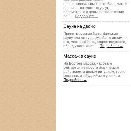
профессиональные фото бань, читаю
перечень возможных услуг,
просматриваю цены, расположение
бань...
Подробнее →
Сауна на двоих
Принять русскую баню, финскую
сауну или же турецкую баню двоим —
это, можно сказать, скорее искусство,
обряд ухаживания. ...
Подробнее →
Массаж в сауне
На Востоке массаж издревле
считается не просто физическим
действием, а целым ритуалом, тесно
связанным с буддийским учением. ...
Подробнее →