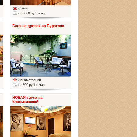
Сокол
от 3000 руб. в час
Баня на дровах на Буракова
Авиамоторная
от 800 руб. в час
НОВАЯ сауна на
Клязьминской