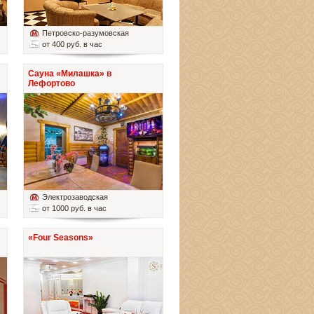
Петровско-разумовская
от 400 руб. в час
Сауна «Милашка» в
Лефортово
Электрозаводская
от 1000 руб. в час
«Four Seasons»