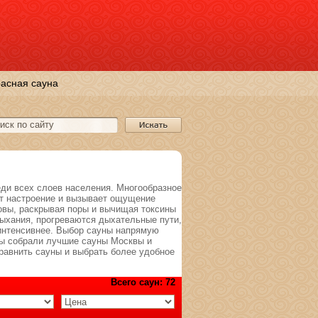
асная сауна
ди всех слоев населения. Многообразное
ет настроение и вызывает ощущение
ровы, раскрывая поры и вычищая токсины
дыхания, прогреваются дыхательные пути,
 интенсивнее. Выбор сауны напрямую
мы собрали лучшие сауны Москвы и
равнить сауны и выбрать более удобное
Всего саун: 72