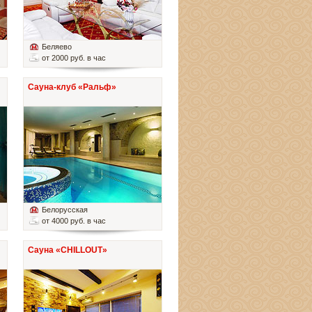
Беляево
от 2000 руб. в час
Сауна-клуб «Ральф»
Белорусская
от 4000 руб. в час
Сауна «CHILLOUT»