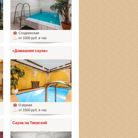
Сходненская
от 1000 руб. в час
«Домашняя сауна»
Озёрная
от 1500 руб. в час
Сауна на Тверской