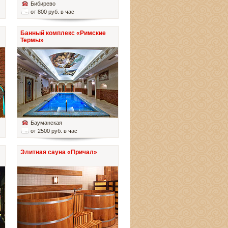
Бибирево
от 800 руб. в час
Банный комплекс «Римские
Термы»
Бауманская
от 2500 руб. в час
Элитная сауна «Причал»