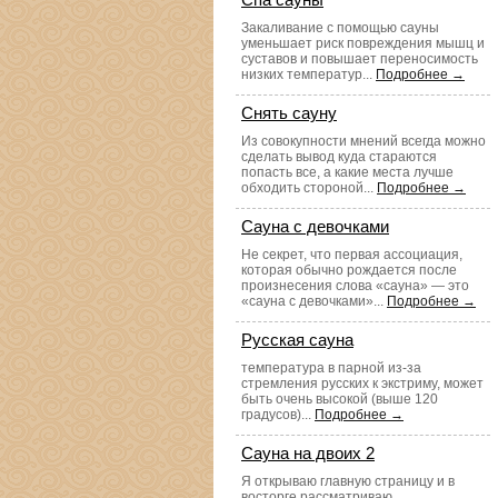
Закаливание с помощью сауны
уменьшает риск повреждения мышц и
суставов и повышает переносимость
низких температур...
Подробнее →
Снять сауну
Из совокупности мнений всегда можно
сделать вывод куда стараются
попасть все, а какие места лучше
обходить стороной...
Подробнее →
Сауна с девочками
Не секрет, что первая ассоциация,
которая обычно рождается после
произнесения слова «сауна» — это
«сауна с девочками»...
Подробнее →
Русская сауна
температура в парной из-за
стремления русских к экстриму, может
быть очень высокой (выше 120
градусов)...
Подробнее →
Сауна на двоих 2
Я открываю главную страницу и в
восторге рассматриваю