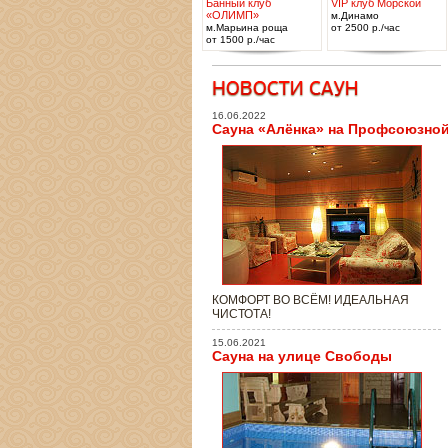
Банный клуб
VIP клуб Морской
«ОЛИМП»
м.Динамо
м.Марьина роща
от 2500 р./час
от 1500 р./час
16.06.2022
Сауна «Алёнка» на Профсоюзно
КОМФОРТ ВО ВСЁМ! ИДЕАЛЬНАЯ
ЧИСТОТА!
15.06.2021
Сауна на улице Свободы