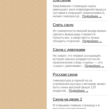
Закаливание с помощью сауны
уменьшает риск повреждения мышц и
суставов и повышает переносимость
низких температур...
Подробнее →
Снять сауну
Из совокупности мнений всегда можно
сделать вывод куда стараются
попасть все, а какие места лучше
обходить стороной...
Подробнее →
Сауна с девочками
Не секрет, что первая ассоциация,
которая обычно рождается после
произнесения слова «сауна» — это
«сауна с девочками»...
Подробнее →
Русская сауна
температура в парной из-за
стремления русских к экстриму, может
быть очень высокой (выше 120
градусов)...
Подробнее →
Сауна на двоих 2
Я открываю главную страницу и в
восторге рассматриваю