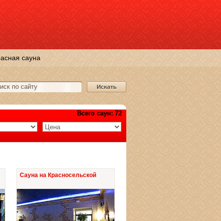
асная сауна
Всего саун: 72
Сауна на Красносельской