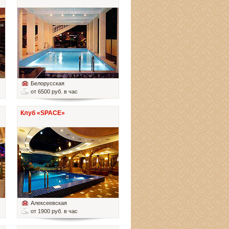
Белорусская
от 6500 руб. в час
Клуб «SPACE»
Алексеевская
от 1900 руб. в час