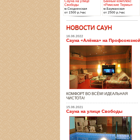
Сауна на улице
Банный комплекс
Свободы
«Римские Термы»
м.Сходненская
м.Бауманская
от 1500 р./час
от 2500 р./час
16.06.2022
Сауна «Алёнка» на Профсоюзно
КОМФОРТ ВО ВСЁМ! ИДЕАЛЬНАЯ
ЧИСТОТА!
15.06.2021
Сауна на улице Свободы