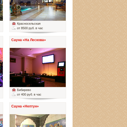
Красносельская
от 8500 руб. в час
Сауна «На Лескова»
Бибирево
от 400 руб. в час
Сауна «Нептун»