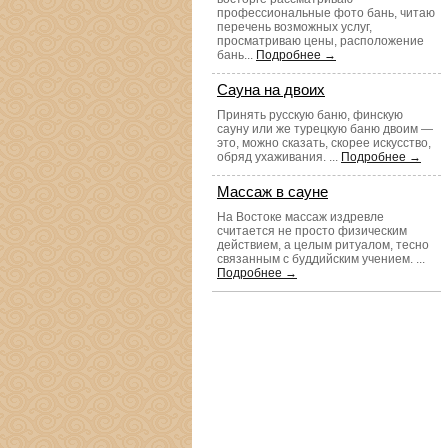
профессиональные фото бань, читаю
перечень возможных услуг,
просматриваю цены, расположение
бань...
Подробнее →
Сауна на двоих
Принять русскую баню, финскую
сауну или же турецкую баню двоим —
это, можно сказать, скорее искусство,
обряд ухаживания. ...
Подробнее →
Массаж в сауне
На Востоке массаж издревле
считается не просто физическим
действием, а целым ритуалом, тесно
связанным с буддийским учением. ...
Подробнее →