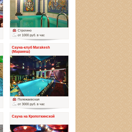
Строгино
от 1000 руб. в час
Сауна-клуб Marakesh
(Маракеш)
Полежаевская
от 3000 руб. в час
Сауна на Кропоткинской