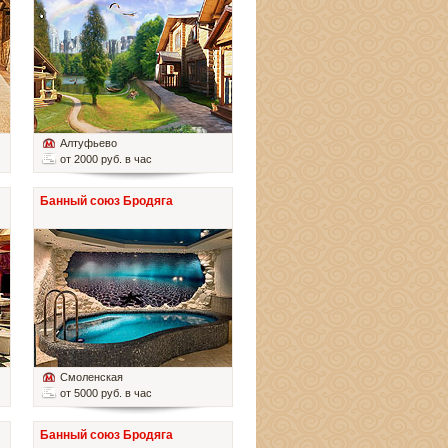
Алтуфьево
от 2000 руб. в час
Банный союз Бродяга
Смоленская
от 5000 руб. в час
Банный союз Бродяга