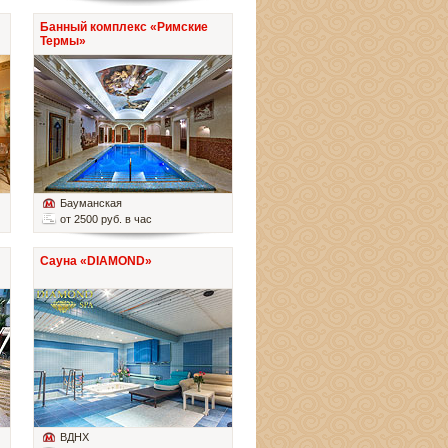
Банный комплекс «Римские
Термы»
Бауманская
от 2500 руб. в час
Сауна «DIAMOND»
ВДНХ