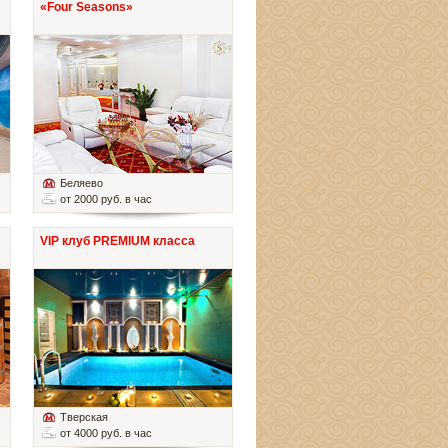
«Four Seasons»
Беляево
от 2000 руб. в час
VIP клуб PREMIUM класса
Тверская
от 4000 руб. в час