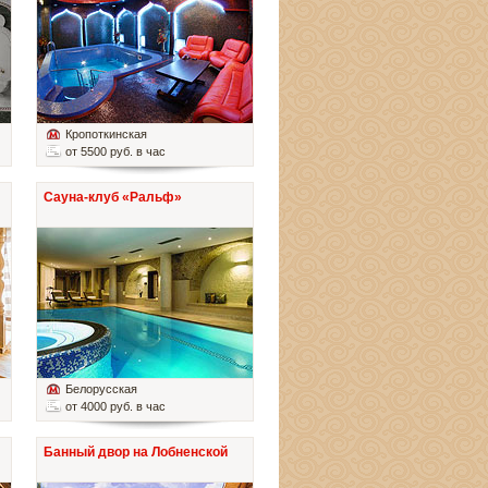
Кропоткинская
от 5500 руб. в час
Сауна-клуб «Ральф»
Белорусская
от 4000 руб. в час
Банный двор на Лобненской