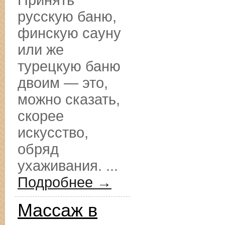
Принять
русскую баню,
финскую сауну
или же
турецкую баню
двоим — это,
можно сказать,
скорее
искусство,
обряд
ухаживания. ...
Подробнее →
Массаж в