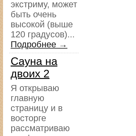
экстриму, может
быть очень
высокой (выше
120 градусов)...
Подробнее →
Сауна на
двоих 2
Я открываю
главную
страницу и в
восторге
рассматриваю