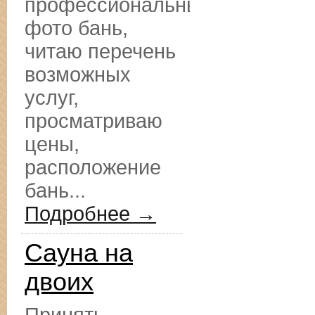
профессиональные
фото бань,
читаю перечень
возможных
услуг,
просматриваю
цены,
расположение
бань...
Подробнее →
Сауна на
двоих