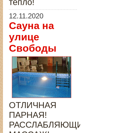
тепло!
12.11.2020
Сауна на
улице
Свободы
ОТЛИЧНАЯ
ПАРНАЯ!
РАССЛАБЛЯЮЩИЙ