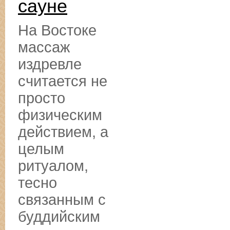
сауне
На Востоке
массаж
издревле
считается не
просто
физическим
действием, а
целым
ритуалом,
тесно
связанным с
буддийским