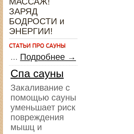
МАССАЖ!
ЗАРЯД
БОДРОСТИ и
ЭНЕРГИИ!
...
Подробнее →
Спа сауны
Закаливание с
помощью сауны
уменьшает риск
повреждения
мышц и