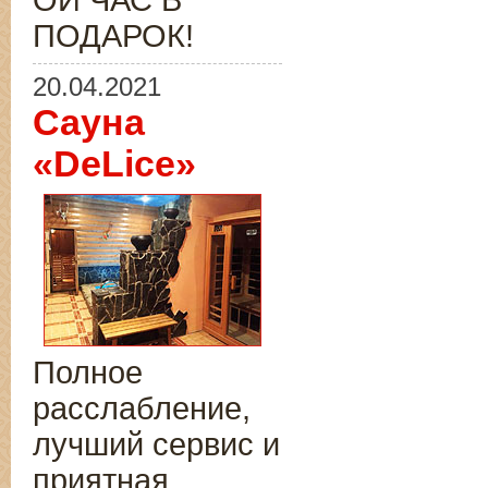
ОЙ ЧАС В
ПОДАРОК!
20.04.2021
Сауна
«DeLice»
Полное
расслабление,
лучший сервис и
приятная