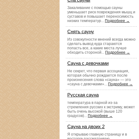
Закаливание с помощью сауны
уменьшает риск повреждения мышц и
суставов и повышает переносимость
низких температур...
Подробнее →
Снять сауну
Из совокупности мнений всегда можно
сделать вывод куда стараются
попасть все, а какие места лучше
обходить стороной...
Подробнее →
Сауна с девочками
Не секрет, что первая ассоциация,
которая обычно рождается после
произнесения слова «сауна» — это
«сауна с девочками»...
Подробнее →
Русская сауна
температура в парной из-за
стремления русских к экстриму, может
быть очень высокой (выше 120
градусов)...
Подробнее →
Сауна на двоих 2
Я открываю главную страницу и в
восторге рассматриваю