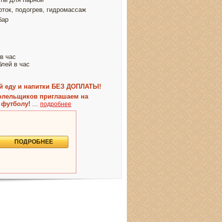
оток, подогрев, гидромассаж
бар
 в час
блей в час
й еду и напитки БЕЗ ДОПЛАТЫ!
олельщиков приглашаем на
 футболу!
...
подробнее
ПОДРОБНЕЕ