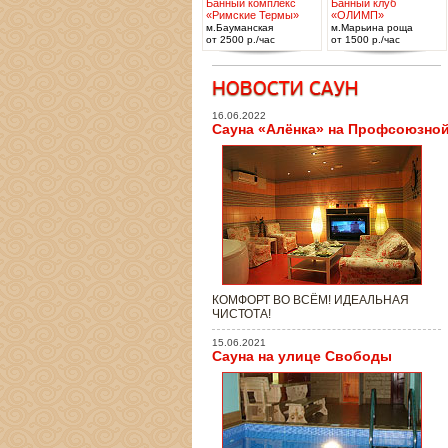
Банный комплекс
Банный клуб
«Римские Термы»
«ОЛИМП»
м.Бауманская
м.Марьина роща
от 2500 р./час
от 1500 р./час
16.06.2022
Сауна «Алёнка» на Профсоюзно
КОМФОРТ ВО ВСЁМ! ИДЕАЛЬНАЯ
ЧИСТОТА!
15.06.2021
Сауна на улице Свободы