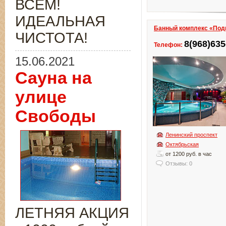
ВСЁМ!
ИДЕАЛЬНАЯ
Банный комплекс «Под
ЧИСТОТА!
8(968)635
Телефон:
15.06.2021
Сауна на
улице
Свободы
Ленинский проспект
Октябрьская
от 1200 руб. в час
Отзывы: 0
ЛЕТНЯЯ АКЦИЯ