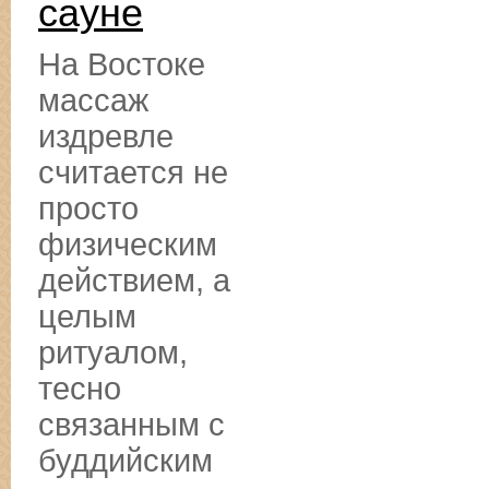
сауне
На Востоке
массаж
издревле
считается не
просто
физическим
действием, а
целым
ритуалом,
тесно
связанным с
буддийским