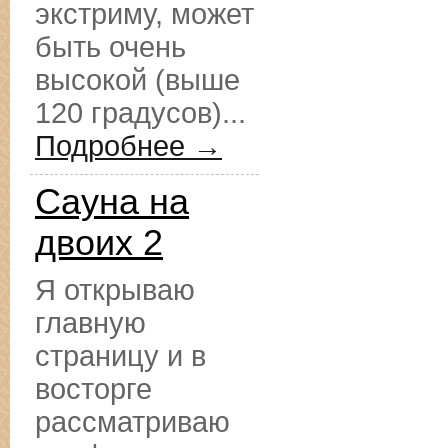
экстриму, может
быть очень
высокой (выше
120 градусов)...
Подробнее →
Сауна на
двоих 2
Я открываю
главную
страницу и в
восторге
рассматриваю