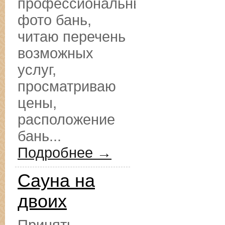
профессиональные
фото бань,
читаю перечень
возможных
услуг,
просматриваю
цены,
расположение
бань...
Подробнее →
Сауна на
двоих