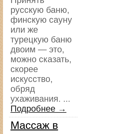
Принять
русскую баню,
финскую сауну
или же
турецкую баню
двоим — это,
можно сказать,
скорее
искусство,
обряд
ухаживания. ...
Подробнее →
Массаж в