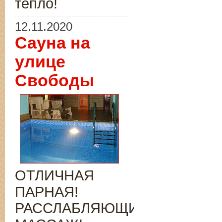
тепло!
12.11.2020
Сауна на
улице
Свободы
ОТЛИЧНАЯ
ПАРНАЯ!
РАССЛАБЛЯЮЩИЙ