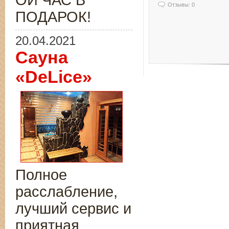
ОЙ ЧАС В
Отзывы: 0
ПОДАРОК!
20.04.2021
Сауна
«DeLice»
Полное
расслабление,
лучший сервис и
приятная