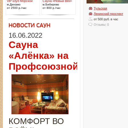
VIP клуб Морской
Сауна «Новый Век»
м.Динамо
м.Бибирево
от 2500 р./час
от 800 р./час
Тульская
Ленинский проспект
от 500 руб. в час
Отзывы: 0
16.06.2022
Сауна
«Алёнка» на
Профсоюзной
КОМФОРТ ВО