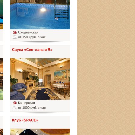
Сходненская
от 1500 руб. в час
Сауна «Светлана и Я»
Каширская
от 1000 руб. в час
Клуб «SPACE»