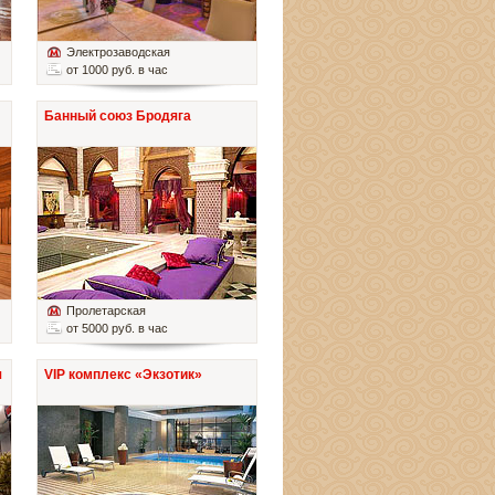
Электрозаводская
от 1000 руб. в час
Банный союз Бродяга
Пролетарская
от 5000 руб. в час
я
VIP комплекс «Экзотик»