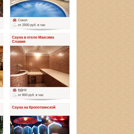
Сокол
от 2500 руб. в час
Сауна в отеле Максима
Славия
ВДНХ
от 800 руб. в час
Сауна на Кропоткинской