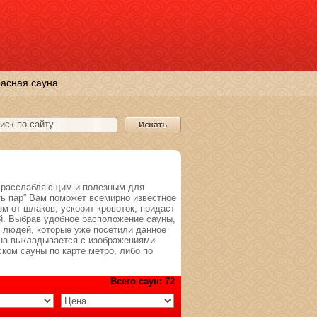
асная сауна
о расслабляющим и полезным для
ть пар” Вам поможет всемирно известное
зм от шлаков, ускорит кровоток, придаст
й. Выбрав удобное расположение сауны,
 людей, которые уже посетили данное
уна выкладывается с изображениями
ком сауны по карте метро, либо по
Всего саун: 72