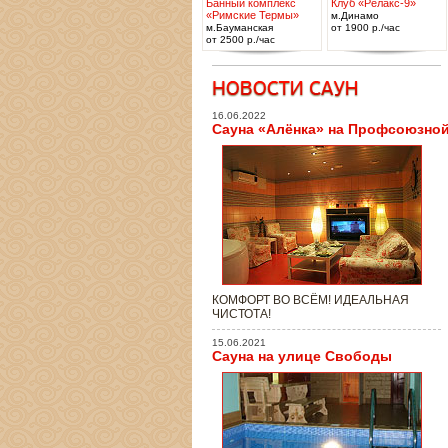
Банный комплекс
Клуб «Релакс-9»
«Римские Термы»
м.Динамо
м.Бауманская
от 1900 р./час
от 2500 р./час
16.06.2022
Сауна «Алёнка» на Профсоюзно
КОМФОРТ ВО ВСЁМ! ИДЕАЛЬНАЯ
ЧИСТОТА!
15.06.2021
Сауна на улице Свободы