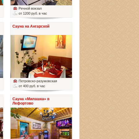
Речной вокзал
от 1200 руб. в час
Сауна на Ангарской
Петровско-разумовская
от 400 руб. в час
Сауна «Милашка» в
Лефортово