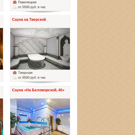
Павелецкая
от 5500 руб. в час
Сауна на Тверской
Тверская
от 6500 руб. в час
Сауна «На Беломорской, 40»