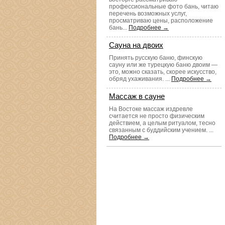
профессиональные фото бань, читаю
перечень возможных услуг,
просматриваю цены, расположение
бань...
Подробнее →
Сауна на двоих
Принять русскую баню, финскую
сауну или же турецкую баню двоим —
это, можно сказать, скорее искусство,
обряд ухаживания. ...
Подробнее →
Массаж в сауне
На Востоке массаж издревле
считается не просто физическим
действием, а целым ритуалом, тесно
связанным с буддийским учением. ...
Подробнее →