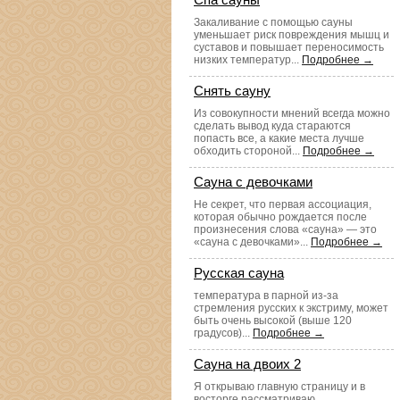
Закаливание с помощью сауны
уменьшает риск повреждения мышц и
суставов и повышает переносимость
низких температур...
Подробнее →
Снять сауну
Из совокупности мнений всегда можно
сделать вывод куда стараются
попасть все, а какие места лучше
обходить стороной...
Подробнее →
Сауна с девочками
Не секрет, что первая ассоциация,
которая обычно рождается после
произнесения слова «сауна» — это
«сауна с девочками»...
Подробнее →
Русская сауна
температура в парной из-за
стремления русских к экстриму, может
быть очень высокой (выше 120
градусов)...
Подробнее →
Сауна на двоих 2
Я открываю главную страницу и в
восторге рассматриваю