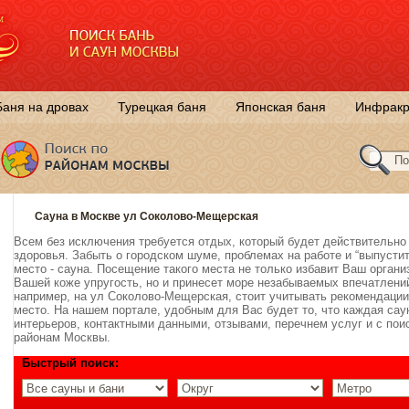
Баня на дровах
Турецкая баня
Японская баня
Инфракр
Сауна в Москве ул Соколово-Мещерская
Всем без исключения требуется отдых, который будет действительн
здоровья. Забыть о городском шуме, проблемах на работе и “выпусти
место - сауна. Посещение такого места не только избавит Ваш органи
Вашей коже упругость, но и принесет море незабываемых впечатлени
например, на ул Соколово-Мещерская, стоит учитывать рекомендации
место. На нашем портале, удобным для Вас будет то, что каждая са
интерьеров, контактными данными, отзывами, перечнем услуг и с поис
районам Москвы.
Быстрый поиск: