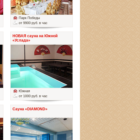
Парк Победы
от 9900 руб. в час
НОВАЯ сауна на Южной
«Услада»
Южная
от 1000 руб. в час
Сауна «DIAMOND»