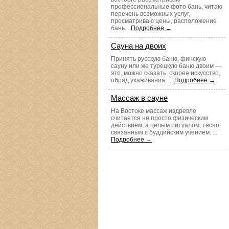
профессиональные фото бань, читаю
перечень возможных услуг,
просматриваю цены, расположение
бань...
Подробнее →
Сауна на двоих
Принять русскую баню, финскую
сауну или же турецкую баню двоим —
это, можно сказать, скорее искусство,
обряд ухаживания. ...
Подробнее →
Массаж в сауне
На Востоке массаж издревле
считается не просто физическим
действием, а целым ритуалом, тесно
связанным с буддийским учением. ...
Подробнее →