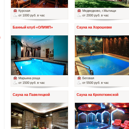
Курская
Медведково
, г.Мытищи
от 1000 руб. в час
от 2000 руб. в час
Банный клуб «ОЛИМП»
Сауна на Хорошевке
й
Марьина роща
Беговая
от 1500 руб. в час
от 5500 руб. в час
Сауна на Павелецкой
Сауна на Кропоткинской