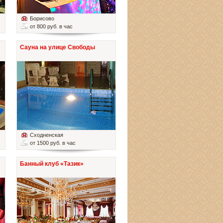
Борисово
от 800 руб. в час
Сауна на улице Свободы
Сходненская
от 1500 руб. в час
Банный клуб «Тазик»