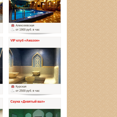
Алексеевская
от 1900 руб. в час
VIP клуб «Амазон»
Курская
от 2500 руб. в час
Сауна «Девятый вал»