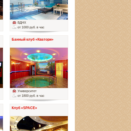
ВДНХ
от 1000 руб. в час
Банный клуб «Кватори»
Университет
от 1800 руб. в час
Клуб «SPACE»