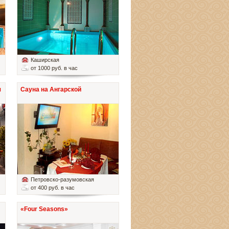
Каширская
от 1000 руб. в час
я
Сауна на Ангарской
Петровско-разумовская
от 400 руб. в час
«Four Seasons»