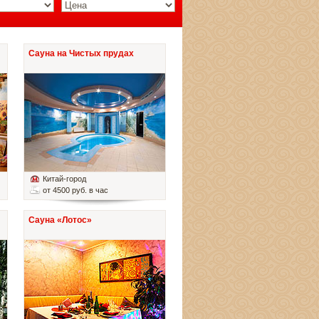
Сауна на Чистых прудах
Китай-город
от 4500 руб. в час
Сауна «Лотос»