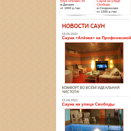
Клуб «Релакс-9»
Сауна на улице
Свободы
м.Динамо
от 1900 р./час
м.Сходненская
от 1500 р./час
16.06.2022
Сауна «Алёнка» на Профсоюзно
КОМФОРТ ВО ВСЁМ! ИДЕАЛЬНАЯ
ЧИСТОТА!
15.06.2021
Сауна на улице Свободы