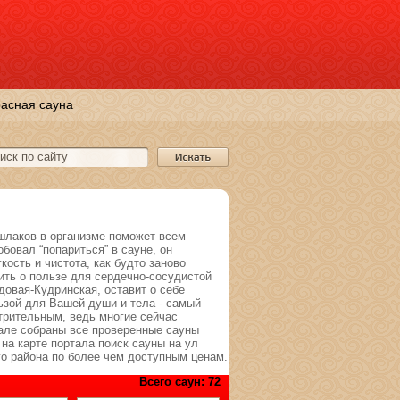
асная сауна
 шлаков в организме поможет всем
бовал “попариться” в сауне, он
кость и чистота, как будто заново
ть о пользе для сердечно-сосудистой
довая-Кудринская, оставит о себе
ьзой для Вашей души и тела - самый
трительным, ведь многие сейчас
але собраны все проверенные сауны
на карте портала поиск сауны на ул
о района по более чем доступным ценам.
Всего саун: 72