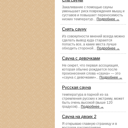
Закаливание с помощью сауны
уменьшает риск повреждения мышц и
суставов и повышает переносимость
низких температур...
Подробнее →
Снять сауну
Из совокупности мнений всегда можно
сделать вывод куда стараются
попасть все, а какие места лучше
обходить стороной...
Подробнее →
Сауна с девочками
Не секрет, что первая ассоциация,
которая обычно рождается после
произнесения слова «сауна» — это
«сауна с девочками»...
Подробнее →
Русская сауна
температура в парной из-за
стремления русских к экстриму, может
быть очень высокой (выше 120
градусов)...
Подробнее →
Сауна на двоих 2
Я открываю главную страницу и в
восторге рассматриваю